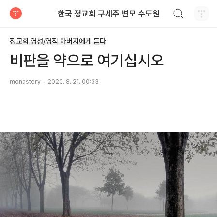
검색하기
한국 정교회 구세주 변모 수도원
티스토리
정교회 영성/영적 아버지에게 듣다
비판을 약으로 여기십시오
monastery
2020. 8. 21. 00:33