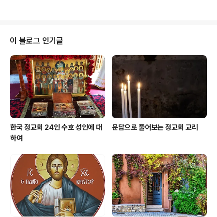
희는 세상의 빛이다”(마태오 5,14)라고 하신 주님의 말씀
습니다. 하느님께서 일을 하실 때 어떤 의도로 그렇게 하시
처럼 그리스도를 알리는 빛이 되어야 합니..
는지 아무도 알 수 없습니다.(이사야 40,13 참조) 따라서
하느님께서 누구를 벌하셨다고 말하는 것은 우리 마음 속
에 그 사람을 비난하는 태도가 숨겨져 있는 것이고, 동시에
이 블로그 인기글
나는 착하고 의로운 사람이므로 하느님께서 나는 벌하지
않으셨다는 자만심을 겉으로 드러내는 것입니다. 하지만
사도 바울로는 우리는 결국 모두 하느님의 심판을 받을 것
이므로 남의 불행을 보면 이를 자신의 잘못을 회개하는 기
회로 삼아야 한다고 충고했습니다.(..
한국 정교회 24인 수호 성인에 대
문답으로 풀어보는 정교회 교리
하여