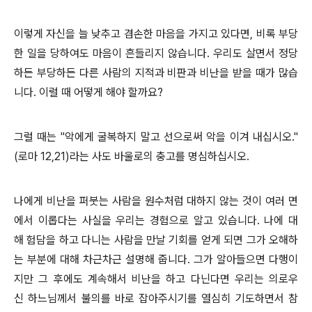
이렇게 자신을 늘 낮추고 겸손한 마음을 가지고 있다면, 비록 부당
한 일을 당하여도 마음이 흔들리지 않습니다. 우리도 살면서 정당
하든 부당하든 다른 사람의 지적과 비판과 비난을 받을 때가 많습
니다. 이럴 때 어떻게 해야 할까요?
그럴 때는 "악에게 굴복하지 말고 선으로써 악을 이겨 내십시오."
(로마 12,21)라는 사도 바울로의 충고를 명심하십시오.
나에게 비난을 퍼붓는 사람을 원수처럼 대하지 않는 것이 여러 면
에서 이롭다는 사실을 우리는 경험으로 알고 있습니다. 나에 대
해 험담을 하고 다니는 사람을 만날 기회를 얻게 되면 그가 오해하
는 부분에 대해 차근차근 설명해 줍니다. 그가 알아들으면 다행이
지만 그 후에도 계속해서 비난을 하고 다닌다면 우리는 의로우
신 하느님께서 불의를 바로 잡아주시기를 열심히 기도하면서 참