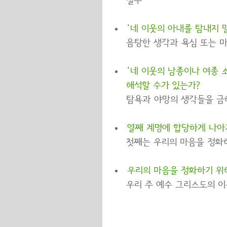
질투
'네 이웃의 아내를 탐내지 
음탕한 생각과 욕심 또는 
'네 이웃의 남종이나 여종 
해석할 수가 있는가?
탐욕과 야망의 생각들을 금
열째 계명에 합당하게 나아
첫째는 우리의 마음을 정화하
우리의 마음을 정화하기 위
우리 주 예수 그리스도의 이