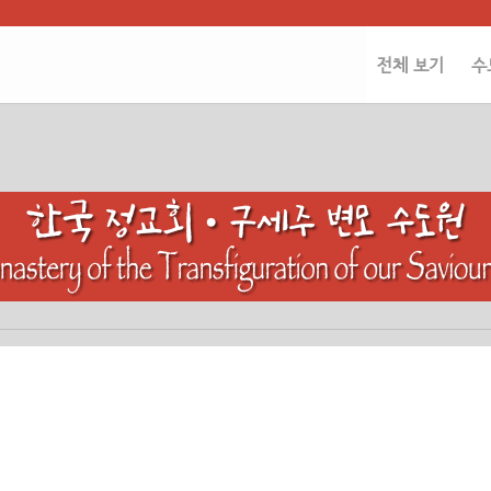
전체 보기
수