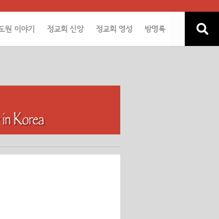
도원 이야기
정교회 신앙
정교회 영성
방명록