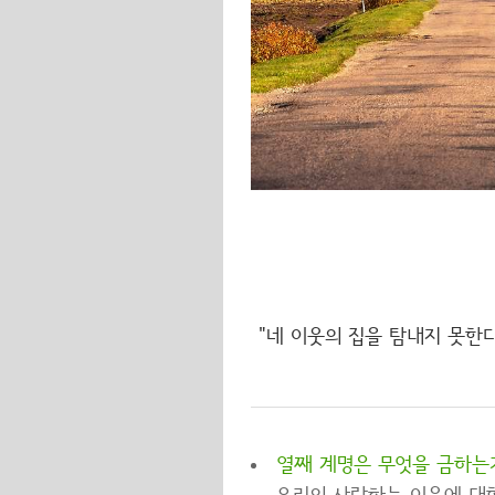
"네 이웃의 집을 탐내지 못한
열째 계명은 무엇을 금하는