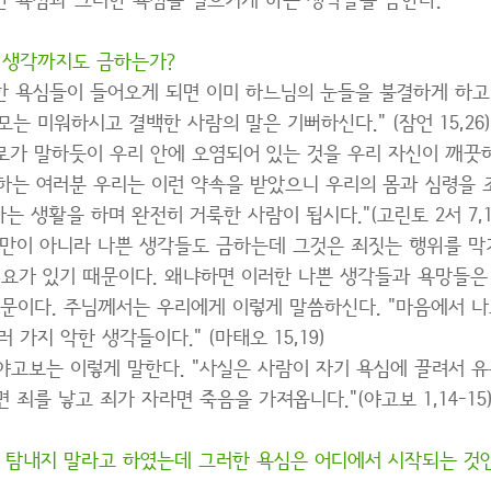
한 욕심과 그러한 욕심을 일으키게 하는 생각들을 금한다.
 생각까지도 금하는가?
한 욕심들이 들어오게 되면 이미 하느님의 눈들을 불결하게 하고
모는 미워하시고 결백한 사람의 말은 기뻐하신다." (잠언 15,26)
로가 말하듯이 우리 안에 오염되어 있는 것을 우리 자신이 깨끗
랑하는 여러분 우리는 이런 약속을 받았으니 우리의 몸과 심령을
 생활을 하며 완전히 거룩한 사람이 됩시다."(고린토 2서 7,1
만이 아니라 나쁜 생각들도 금하는데 그것은 죄짓는 행위를 막
필요가 있기 때문이다. 왜냐하면 이러한 나쁜 생각들과 욕망들은
문이다. 주님께서는 우리에게 이렇게 말씀하신다. "마음에서 나
 가지 악한 생각들이다." (마태오 15,19)
야고보는 이렇게 말한다. "사실은 사람이 자기 욕심에 끌려서 
 죄를 낳고 죄가 자라면 죽음을 가져옵니다."(야고보 1,14-15
을 탐내지 말라고 하였는데 그러한 욕심은 어디에서 시작되는 것