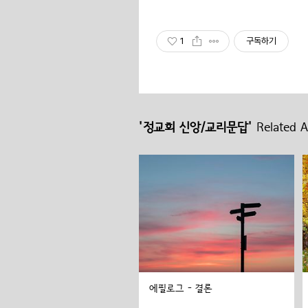
1
구독하기
'정교회 신앙/교리문답'
Related Ar
에필로그 - 결론