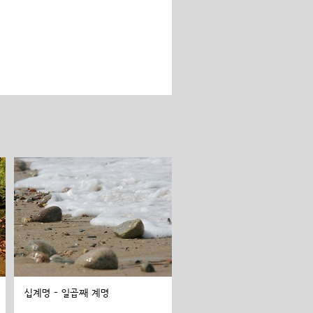
십계명 - 일곱째 계명