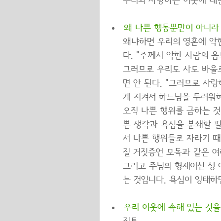
우리의 사랑하는 이웃에 대
왜 나쁜 행동뿐만이 아니라
왜냐하면 우리의 영혼에 악
다. "주께서 악한 사람의 음
그러므로 우리도 사도 바울
면 안 된다. "그러므로 사
게 지켜서 하느님을 두려워하는
오직 나쁜 행위를 금하는 것
쁜 생각과 욕심을 분쇄할 
서 나쁜 행위들로 자라기 때
질 거짓증언 모독과 같은 여러
그리고 주님의 형제이신 성 
는 것입니다. 욕심이 잉태하면
우리 이웃에 속해 있는 것