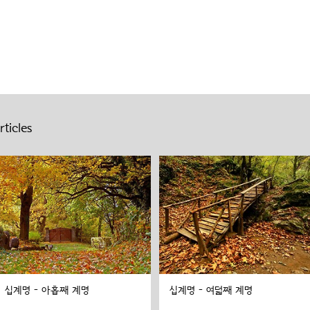
ticles
십계명 - 아홉째 계명
십계명 - 여덟째 계명