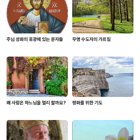
주님 성화의 후광에 있는 문자들
무명 수도자의 가르침
왜 사람은 하느님을 멀리 할까요?
평화를 위한 기도