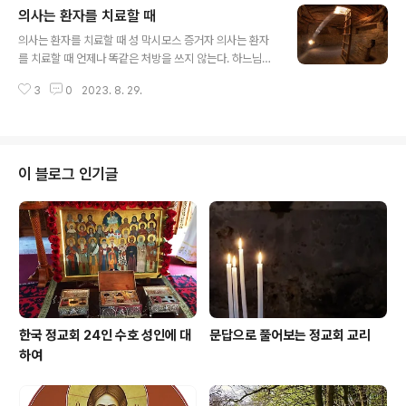
의사는 환자를 치료할 때
베푸소서'하고 말하는 것입니다. 또한 사탄의 공격이나 인
글 내용
간의 탐욕으로 인해 죄를 지을 것 같은 느낌이나 두려움이
의사는 환자를 치료할 때 성 막시모스 증거자 의사는 환자
들면 믿음을 가지고 빨리 하느님 아버지께 달려가 입을 통
를 치료할 때 언제나 똑같은 처방을 쓰지 않는다. 하느님께
해서가 아니라 가슴에서 우러나오는 소리로 '주여, 저를 도
서 영혼의 질병을 치료할 때도 어느 경우에나 한 가지 치료
와주소서' 하고 외치십시오. 그러면 우리의 영혼의 상태를
3
0
2023. 8. 29.
법만을 사용하지 않는다. 그분은 개개인에게 적합하고 다
잘 알고 계시는 하느님께서 도와주실 것입니다.
른 방법으로 영혼의 아픔을 치유한다. 그러므로 우리들의
고통이 아무리 크더라도 그분께 감사하자. 마침내는 치유
의 축복을 받을 것이다.
이 블로그 인기글
한국 정교회 24인 수호 성인에 대
문답으로 풀어보는 정교회 교리
하여