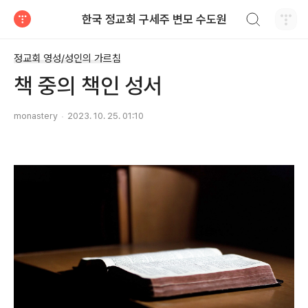
검색하기
한국 정교회 구세주 변모 수도원
티스토리
정교회 영성/성인의 가르침
책 중의 책인 성서
monastery
2023. 10. 25. 01:10