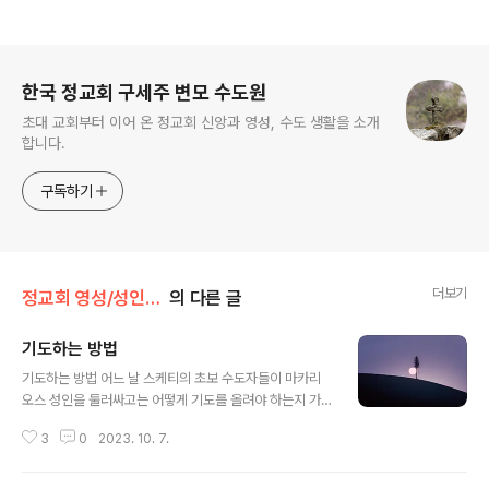
로그 정보
한국 정교회 구세주 변모 수도원
초대 교회부터 이어 온 정교회 신앙과 영성, 수도 생활을 소개
합니다.
구독하기
더보기
정교회 영성/성인의 가르침
의 다른 글
기도하는 방법
글 내용
기도하는 방법 어느 날 스케티의 초보 수도자들이 마카리
오스 성인을 둘러싸고는 어떻게 기도를 올려야 하는지 가
르쳐 달라고 간청하였다. 성인은 말했다. "우리가 기도를
3
0
2023. 10. 7.
할 때 가장 큰 잘못은 쓸데없이 많은 말을 하는 것입니다.
기도는 자신의 온 마음을 하늘을 향해 올리고 '주여, 당신께
서 알고 계신 것처럼 그리고 뜻하시는 만큼 저에게 자비를