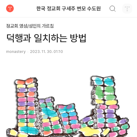
검색하기
한국 정교회 구세주 변모 수도원
티스토리
정교회 영성/성인의 가르침
덕행과 일치하는 방법
monastery
2023. 11. 30. 01:10