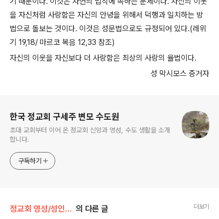
기 때문이다. 이것은 자연의 법칙에 속하는 문제이다. 자신의 이웃
을 자신처럼 사랑함은 자신의 안녕을 위해서 덕행과 일치하는 방
법으로 돌보는 것이다. 이것은 성문법으로도 규정되어 있다.(레위
기 19,18/ 마르코 복음 12,33 참조)
자신의 이웃을 자신보다 더 사랑함은 최상의 사랑의 율법이다.
성 막시모스 증거자
로그 정보
한국 정교회 구세주 변모 수도원
초대 교회부터 이어 온 정교회 신앙과 영성, 수도 생활을 소개
합니다.
구독하기
더보기
정교회 영성/성인의 가르침
의 다른 글