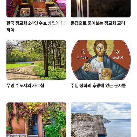
한국 정교회 24인 수호 성인에 대
문답으로 풀어보는 정교회 교리
하여
무명 수도자의 가르침
주님 성화의 후광에 있는 문자들