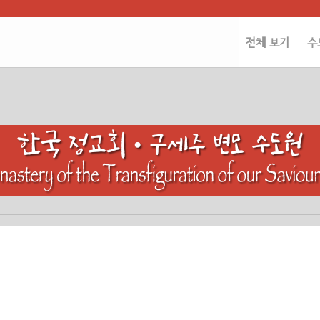
전체 보기
수