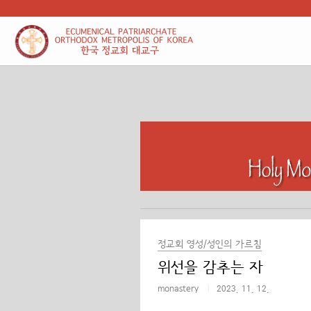
본문 바로가기
정교회 영성/성인의 가르침
위선을 감추는 자
monastery
2023. 11. 12.