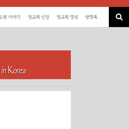
도원 이야기
정교회 신앙
정교회 영성
방명록