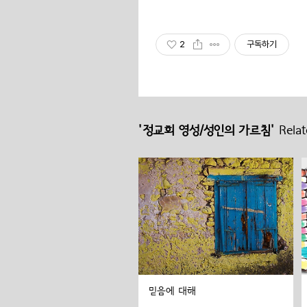
2
구독하기
'정교회 영성/성인의 가르침'
Relat
믿음에 대해