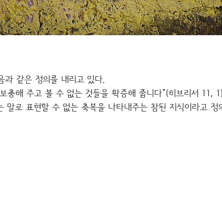
음과 같은 정의를 내리고 있다.
충해 주고 볼 수 없는 것들을 확증해 줍니다”(히브리서 11, 1
는 말로 표현할 수 없는 축복을 나타내주는 참된 지식이라고 정의