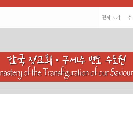
전체 보기
수