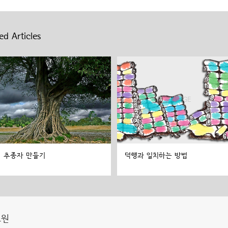
ed Articles
추종자 만들기
덕행과 일치하는 방법
도원