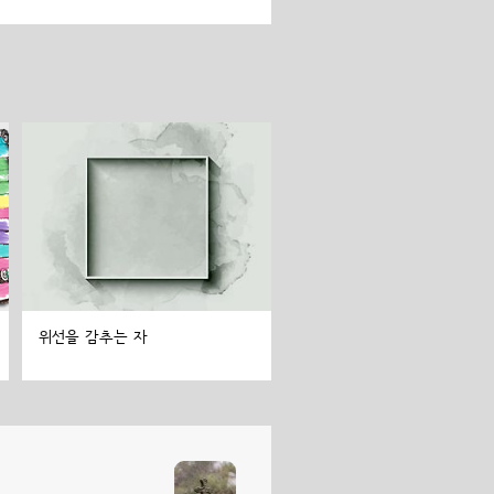
위선을 감추는 자