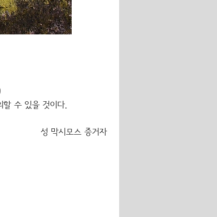
)
할 수 있을 것이다.
성 막시모스 증거자