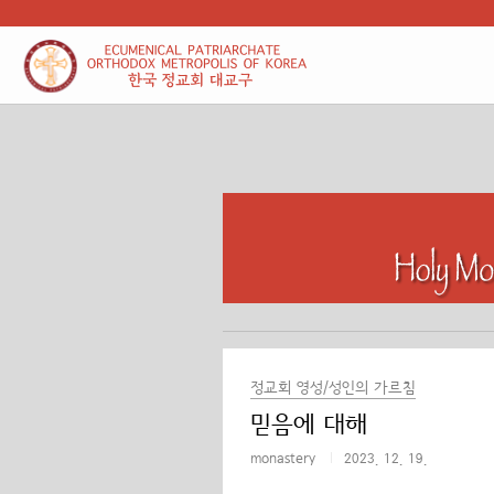
본문 바로가기
정교회 영성/성인의 가르침
믿음에 대해
monastery
2023. 12. 19.