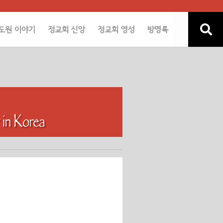
도원 이야기
정교회 신앙
정교회 영성
방명록