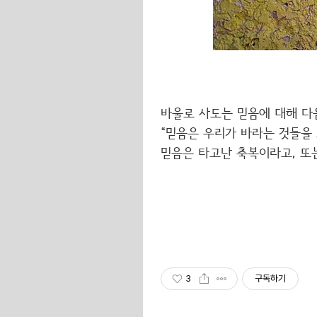
바울로 사도는 믿음에 대해 다
“믿음은 우리가 바라는 것들을 보
믿음은 타고난 축복이라고, 또
3
구독하기