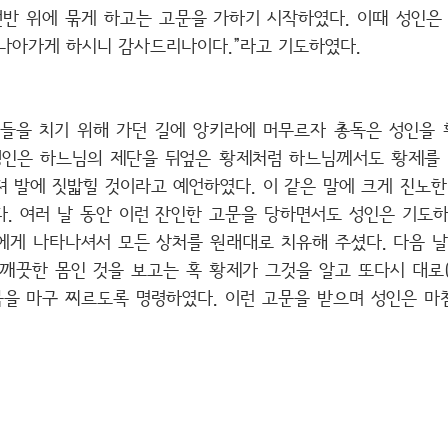
반 위에 묶게 하고는 고문을 가하기 시작하였다. 이때 성인은 
 나아가게 하시니 감사드리나이다.”라고 기도하였다.
을 치기 위해 가던 길에 앙키라에 머무르자 총독은 성인을 황제
인은 하느님의 제단을 뒤엎은 황제처럼 하느님께서도 황제를 
져 발에 짓밟힐 것이라고 예언하였다. 이 같은 말에 크게 진노한
다. 여러 날 동안 이런 잔인한 고문을 당하면서도 성인은 기도하
에게 나타나셔서 모든 상처를 원래대로 치유해 주셨다. 다음 날
 깨끗한 몸인 것을 보고는 혹 황제가 그것을 알고 또다시 대로
을 마구 찌르도록 명령하였다. 이런 고문을 받으며 성인은 마