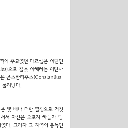
 지역의 주교였던 마르셀은 이단인
ies)으로 잘못 이해하는 이단사
콘스탄티우스(Constantius:
뒤 풀려났다.
은 몇 배나 더한 열정으로 거짓
 서서 자신은 오로지 하늘과 땅
였다. 그러자 그 지역의 총독인