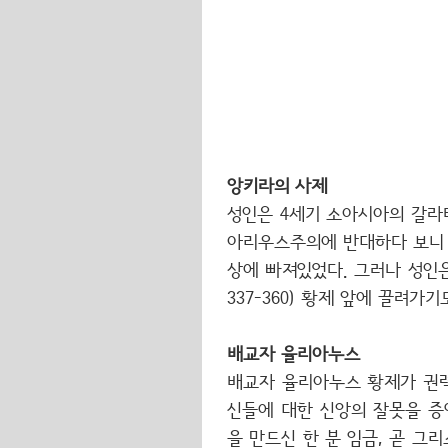
앙키라의 사제
성인은 4세기 소아시아의 갈라티
아리우스주의에 반대하다 보니 도
상에 빠져있었다. 그러나 성인은 
337-360) 황제 앞에 끌려
배교자 율리아누스
배교자 율리아누스 황제가 권력
신들에 대한 신앙의 잘못을 증
을 만드신 한 분 임금, 곧 