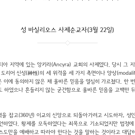
성 바실리오스 사제순교자(3월 22일)
아 지역에 있는 앙키라(Ancyra) 교회의 사제였다. 당시 그
리어 신성(神性)의 세 위격을 세 가지 측면이나 양상(modalit
이에 동의하지 않은 채 올바른 믿음을 열심히 가르쳤다. 한 번은 
가기도 하였으나 흔들리지 않는 굳건함으로 올바른 믿음을 고백한 
을 잡고(360년) 이교의 신앙으로 되돌아가려고 시도하자, 성인
언하였다. 황제를 모독하였다는 죄목으로 기소되었지만 법정에
그리스도만을 예배하고 따라야 한다는 것을 말하는 것이라고 대답하