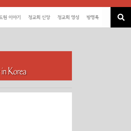
도원 이야기
정교회 신앙
정교회 영성
방명록