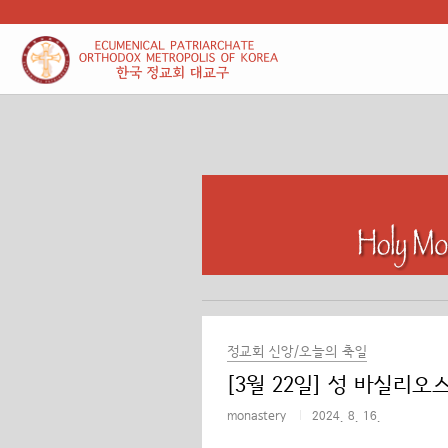
본문 바로가기
정교회 신앙/오늘의 축일
[3월 22일] 성 바실리
monastery
2024. 8. 16.