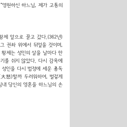
“영원하신 하느님, 제가 고통의
 앞으로 끌고 갔다.(362년)
그 권좌 위에서 뒤엎을 것이며,
 황제는 성인의 살을 날마다 한
기를 쉬지 않았다. 다시 감옥에
 성인을 다시 법정에 세운 총독
(大怒)할까 두려워하여, 벌겋게
침내 당신의 영혼을 하느님의 손