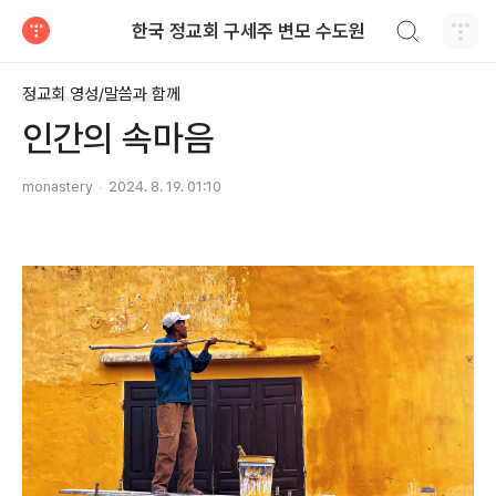
검색하기
한국 정교회 구세주 변모 수도원
티스토리
정교회 영성/말씀과 함께
인간의 속마음
monastery
2024. 8. 19. 01:10