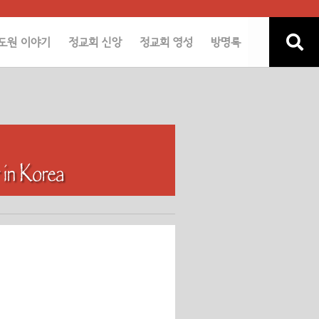
도원 이야기
정교회 신앙
정교회 영성
방명록