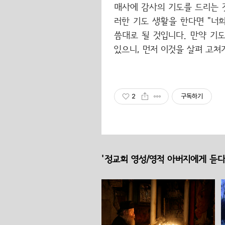
매사에 감사의 기도를 드리는 것
러한 기도 생활을 한다면 "너희
씀대로 될 것입니다. 만약 기
있으니, 먼저 이것을 살펴 고쳐
2
구독하기
'정교회 영성/영적 아버지에게 듣다