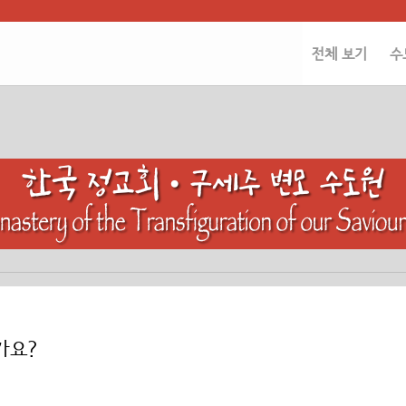
전체 보기
수
가요?