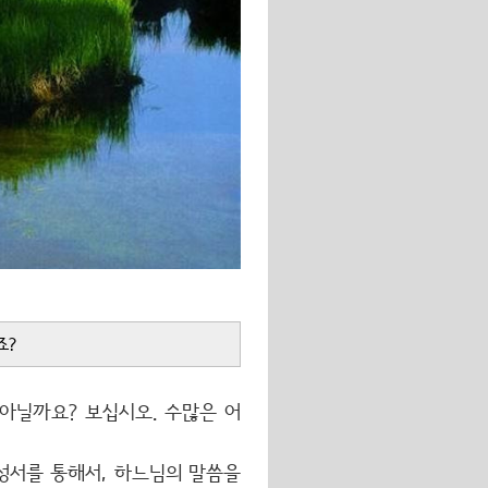
죠?
아닐까요? 보십시오. 수많은 어
성서를 통해서, 하느님의 말씀을