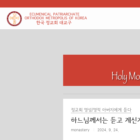
본문 바로가기
정교회 영성/영적 아버지에게 듣다
하느님께서는 듣고 계신
monastery
2024. 9. 24.