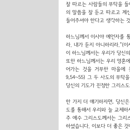
잘 따르는 사람들의 부탁을 들
의 말씀을 잘 듣고 따르고 계
들어주셔야 한다고 생각하는 것
하느님께서 이사야 예언자를 통
라. 내가 듣지 아니하리라."(이
이 하느님께서는 우리가 당신의
또한 하느님께서는 우리 영혼에
어가는 것을 거부한 마을에 
9,54~55) 그 두 사도의 
당신의 기도가 진정한 그리스도
한 가지 더 얘기하자면, 당신
도를 통해서 우리와 늘 교제하시
주 예수 그리스도께서는 그리스
하셨습니다. 이보다 더 좋은 것