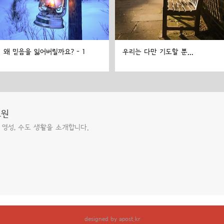
왜 믿음을 잃어버릴까요? - 1
우리는 다만 기도할 뿐...
도원
 영성, 수도 생활을 소개합니다.
designed by
apost.kr