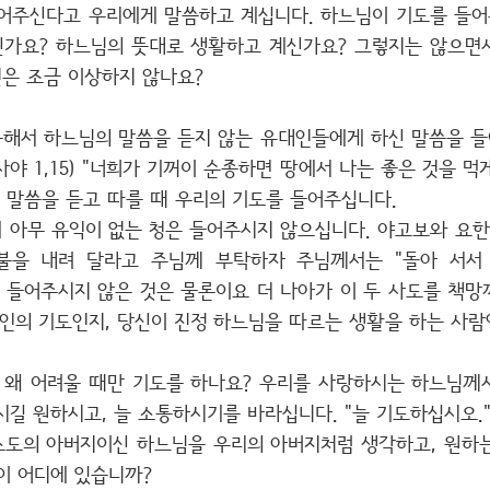
어주신다고 우리에게 말씀하고 계십니다. 하느님이 기도를 들
신가요? 하느님의 뜻대로 생활하고 계신가요? 그렇지는 않으면
은 조금 이상하지 않나요?
해서 하느님의 말씀을 듣지 않는 유대인들에게 하신 말씀을 들어
사야 1,15) "너희가 기꺼이 순종하면 땅에서 나는 좋은 것을 먹게 
 말씀을 듣고 따를 때 우리의 기도를 들어주십니다.
 아무 유익이 없는 청은 들어주시지 않으십니다. 야고보와 요한
불을 내려 달라고 주님께 부탁하자 주님께서는 "돌아 서서 
부탁을 들어주시지 않은 것은 물론이요 더 나아가 이 두 사도를 책
인의 기도인지, 당신이 진정 하느님을 따르는 생활을 하는 사람
은 왜 어려울 때만 기도를 하나요? 우리를 사랑하시는 하느님께
길 원하시고, 늘 소통하시기를 바라십니다. "늘 기도하십시오."(
도의 아버지이신 하느님을 우리의 아버지처럼 생각하고, 원하
이 어디에 있습니까?