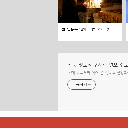
왜 믿음을 잃어버릴까요? - 2
한국 정교회 구세주 변모 수
초대 교회부터 이어 온 정교회 신앙과
구독하기