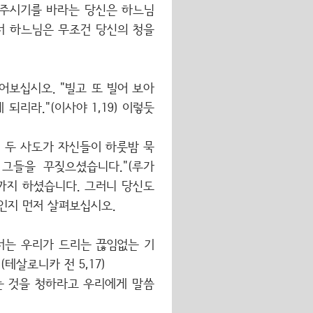
어주시기를 바라는 당신은 하느님
서 하느님은 무조건 당신의 청을
보십시오. "빌고 또 빌어 보아
되리라."(이사야 1,19) 이렇듯
 두 사도가 자신들이 하룻밤 묵
그들을 꾸짖으셨습니다."(루가
망까지 하셨습니다. 그러니 당신도
인지 먼저 살펴보십시오.
서는 우리가 드리는 끊임없는 기
테살로니카 전 5,17)
는 것을 청하라고 우리에게 말씀