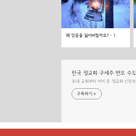
왜 믿음을 잃어버릴까요? - 1
한국 정교회 구세주 변모 수
초대 교회부터 이어 온 정교회 신앙과
구독하기