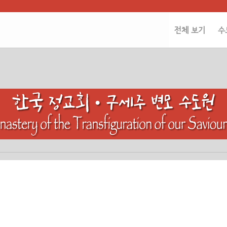
전체 보기
수