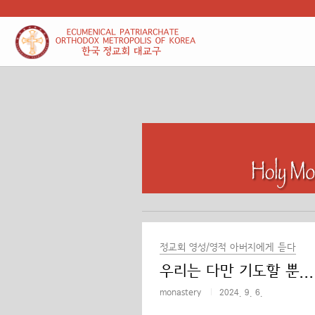
본문 바로가기
정교회 영성/영적 아버지에게 듣다
우리는 다만 기도할 뿐...
monastery
2024. 9. 6.