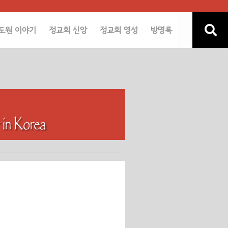
도원 이야기
정교회 신앙
정교회 영성
방명록