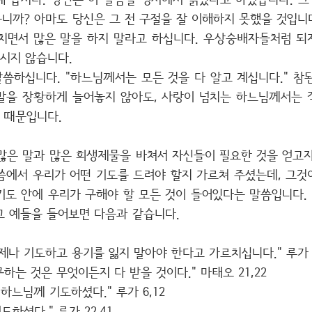
 봅시다. 당신은 이 말씀을 성서에서 읽었다고 하였습니다. 그
니까? 아마도 당신은 그 전 구절을 잘 이해하지 못했을 것입니다
면서 많은 말을 하지 말라고 하십니다. 우상숭배자들처럼 되
시지 않습니다.
씀하십니다. "하느님께서는 모든 것을 다 알고 계십니다." 참
말을 장황하게 늘어놓지 않아도, 사랑이 넘치는 하느님께서는 
 때문입니다.
많은 말과 많은 희생제물을 바쳐서 자신들이 필요한 것을 얻고자
말씀에서 우리가 어떤 기도를 드려야 할지 가르쳐 주셨는데, 그것이 
 기도 안에 우리가 구해야 할 모든 것이 들어있다는 말씀입니다.
그 예들을 들어보면 다음과 같습니다.
나 기도하고 용기를 잃지 말아야 한다고 가르치십니다." 루가 1
하는 것은 무엇이든지 다 받을 것이다." 마태오 21,22
느님께 기도하셨다." 루가 6,12