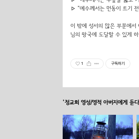
▹
"예수께서는 무릎을 꿇고 기도
▹
"예수께서는 먼동이 트기 전에
이 밖에 성서의 많은 부분에서
님의 왕국에 도달할 수 있게 하
1
구독하기
'정교회 영성/영적 아버지에게 듣다