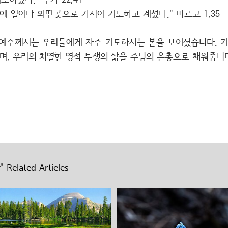
하셨다." 루가 22,41
 일어나 외딴곳으로 가시어 기도하고 계셨다." 마르코 1,35
 예수께서는 우리들에게 자주 기도하시는 본을 보이셨습니다. 기
며, 우리의 치열한 영적 투쟁의 삶을 주님의 은총으로 채워줍니
'
Related Articles