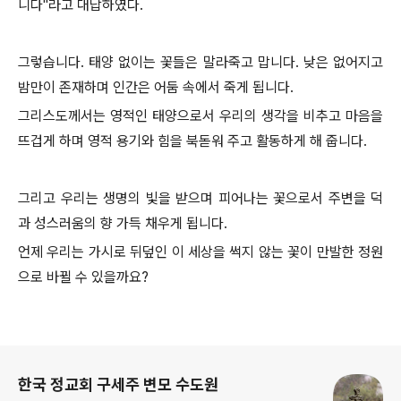
니다"라고 대답하였다.
그렇습니다. 태양 없이는 꽃들은 말라죽고 맙니다. 낮은 없어지고
밤만이 존재하며 인간은 어둠 속에서 죽게 됩니다.
그리스도께서는 영적인 태양으로서 우리의 생각을 비추고 마음을
뜨겁게 하며 영적 용기와 힘을 북돋워 주고 활동하게 해 줍니다.
그리고 우리는 생명의 빛을 받으며 피어나는 꽃으로서 주변을 덕
과 성스러움의 향 가득 채우게 됩니다.
언제 우리는 가시로 뒤덮인 이 세상을 썩지 않는 꽃이 만발한 정원
으로 바뀔 수 있을까요?
로그 정보
한국 정교회 구세주 변모 수도원