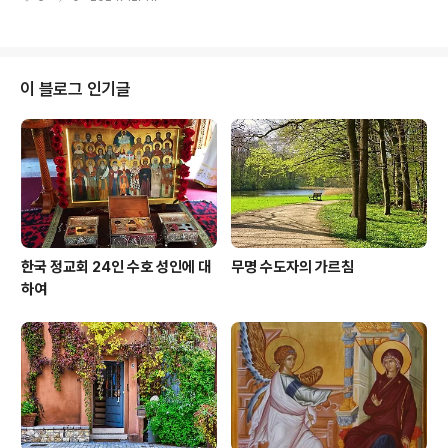
이에게 다가서서 "하느님을 보기를 원하십니까?" 그렇다면
도자들만 있었는데 그들은 '수많은 많은 사람들이 불을 끄
나를 따라오시오. 내가 당신에게 하느님을 보여 주겠소” 하
려고 했지만 역부족이었는데 지금 우리가 ..
고 말하였다. 때는 태양이 뜨겁던 7월이었다. “자, 눈을 크
게 뜨고 2분간만 태양을 바라보시오. 만약 당신이 2분 동
안 태양을 바라보게 되면 중심에 있는 하느님을 볼 수 있을
이 블로그 인기글
것이오." 청년은 학자가 시키는 대로 하였다. 하지만 그는
2분은커녕 단 몇 초도 태양을 바라볼 수 없었다. 그리고 태
양을 계속 바라보면 눈이 멀 것 같은 두려움에 사로 잡혔
다. 이때 학자는 청년에게 “당신은 하느님의 창조물인 태양
도 보지 못하면서 어떻..
한국 정교회 24인 수호 성인에 대
무명 수도자의 가르침
하여