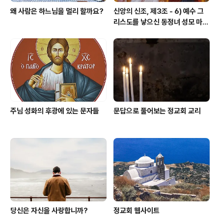
왜 사람은 하느님을 멀리 할까요?
신앙의 신조, 제3조 - 6) 예수 그
리스도를 낳으신 동정녀 성모 마리
아
주님 성화의 후광에 있는 문자들
문답으로 풀어보는 정교회 교리
당신은 자신을 사랑합니까?
정교회 웹사이트