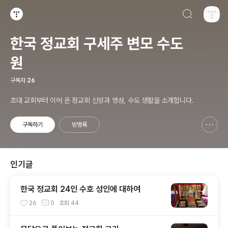
검색하기
티스토리
한국 정교회 구세주 변모 수도
원
구독자
26
초대 교회부터 이어 온 정교회 신앙과 영성, 수도 생활을 소개합니다.
구독하기
방명록
신고하기 레이어
열기
인기글
한국 정교회 24인 수호 성인에 대하여
26
0
조회
44