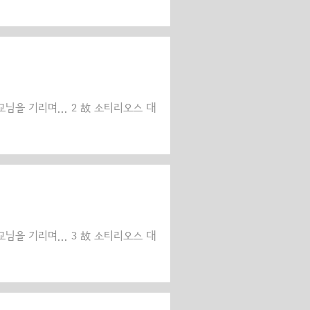
님을 기리며... 2 故 소티리오스 대
님을 기리며... 3 故 소티리오스 대