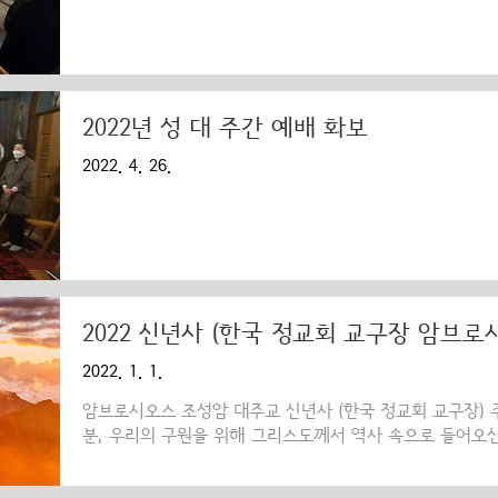
2022년 성 대 주간 예배 화보
2022. 4. 26.
2022 신년사 (한국 정교회 교구장 암브로
2022. 1. 1.
암브로시오스 조성암 대주교 신년사 (한국 정교회 교구장)
분, 우리의 구원을 위해 그리스도께서 역사 속으로 들어오
경축합니다. 매년 새해의 첫날은 무엇보다, 지상에서의 우리
해 주신 주님의 관대한 선물에 대해 자애로우신 주님께 영