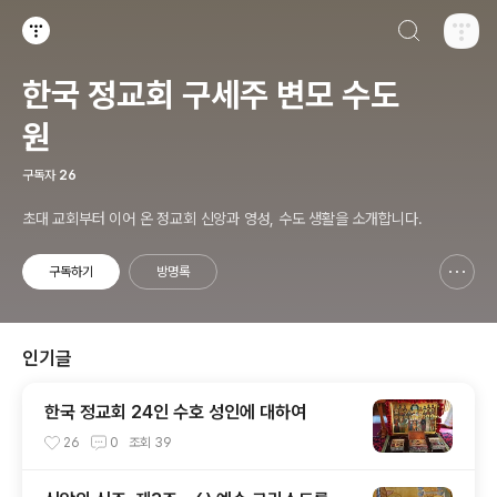
검색하기
티스토리
한국 정교회 구세주 변모 수도
원
구독자
26
초대 교회부터 이어 온 정교회 신앙과 영성, 수도 생활을 소개합니다.
구독하기
방명록
신고하기 레이어
열기
인기글
한국 정교회 24인 수호 성인에 대하여
26
0
조회
39