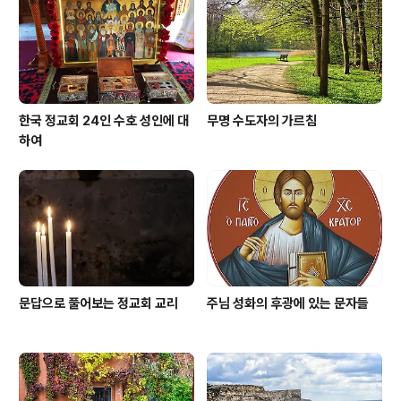
한국 정교회 24인 수호 성인에 대
무명 수도자의 가르침
하여
문답으로 풀어보는 정교회 교리
주님 성화의 후광에 있는 문자들