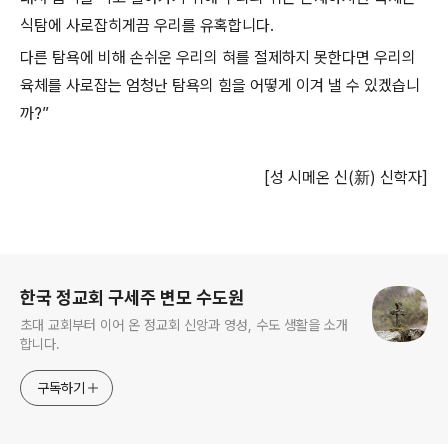
식탐에 사로잡히게끔 우리를 유혹합니다.
다른 탐욕에 비해 손쉬운 우리의 혀를 절제하지 못한다면 우리의
육체를 사로잡는 엄청난 탐욕의 힘을 어떻게 이겨 낼 수 있겠습니
까?”
[성 시메온 신(新) 신학자]
로그 정보
한국 정교회 구세주 변모 수도원
초대 교회부터 이어 온 정교회 신앙과 영성, 수도 생활을 소개
합니다.
구독하기