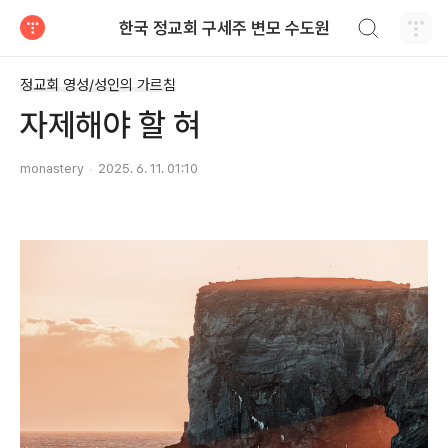
검색하기
한국 정교회 구세주 변모 수도원
티스토리
정교회 영성/성인의 가르침
자제해야 할 혀
monastery
2025. 6. 11. 01:10