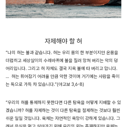
자제해야 할 혀
“나의 혀는 불과 같습니다. 혀는 우리 몸의 한 부분이지만 온몸을
더럽히고 세상살이의 수레바퀴에 불을 질러 망쳐 버리는 악의 덩
어리입니다. 그리고 혀 자체도 결국 지옥 불에 타 버리고 맙니다.
…
혀는 휘어잡기 어려울 만큼 악한 것이며 거기에는 사람을 죽이
는 독으로 가득 차 있습니다.”(야고보 3,6-8)
“우리의 혀를 통제하지 못한다면 다른 탐욕을 어떻게 지배할 수 있
겠습니까? 혀를 자제하는 것이 다른 탐욕을 절제하는 것보다 훨씬
쉬운 일일 것입니다. 육체는 자연적인 욕망이 강하게 있습니다. 그
래서 음식을 먹고 살아가기 위해 우리의 위는 존재하지만 육체는