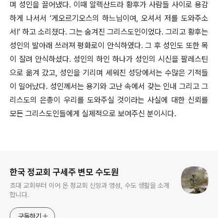
며 성인을 끌어냈다. 이때 알렉산드라 황후가 사람들 사이로 용감
하게 나서서 ‘게오르기오스의 하느님이여, 오셔서 저를 도와주소
서!’ 하고 소리쳤다. 그는 숨겨진 그리스도인이었다. 그리고 황후는
성인의 발아래 쓰러져 평화로이 안식하였다. 그 후 성인도 또한 목
이 잘려 안식하셨다. 성인의 하인 하나가 성인의 시신을 팔레스틴
으로 옮겨 갔고, 성인을 기리며 세워진 성당에서는 수많은 기적들
이 일어났다. 성인께서는 용기와 고난 속에서 갖는 인내 그리고 그
리스도의 은총이 우리를 도와주실 것이라는 사실에 대한 신뢰를
모든 그리스도인들에게 실제적으로 보여주신 분이시다.
로그 정보
한국 정교회 구세주 변모 수도원
초대 교회부터 이어 온 정교회 신앙과 영성, 수도 생활을 소개
합니다.
구독하기