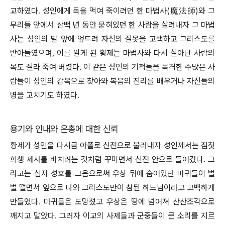
교하였다. 성인에게 독을 먹여 죽이려던 한 마법사(魔法師)와 그
무리들 앞에서 삼백 년 동안 묻혀있던 한 사람을 살려내자 그 마법
사는 성인의 발 앞에 엎드려 자신의 잘못을 고백하고 그리스도를
받아들였으며, 이를 알게 된 황제는 마법사와 다시 살아난 사람의
목도 잘라 죽여 버렸다. 이 같은 성인의 기적들을 목격한 수많은 사
람들이 성인의 감옥으로 찾아와 복음의 진리를 배우거나 자신들의
병을 고치기도 하였다.
용기와 인내와 은총에 대한 신뢰
황제가 성인을 다시금 아폴로 신전으로 불러내자 성인께서는 짐짓
희생 제사를 바치려는 것처럼 꾸미면서 신전 안으로 들어갔다. 그
리고는 십자 성호를 그음으로써 우상 뒤에 숨어있던 마귀들이 벌
벌 떨면서 앞으로 나와 그리스도만이 참된 하느님이라고 고백하게
만들었다. 마귀들은 도망쳤고 우상은 땅에 넘어져 산산조각으로
깨지고 말았다. 그러자 이교의 사제들과 군중들이 큰 소리를 지르