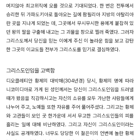
머지않아 최고위직에 오를 것으로 기대되었다. 한 번은 전투에서
승리한 뒤
가파도키아
로 돌아오는 길에 팜필리아 지방의 아탈리아
란 곳을 지나게 되었는 데, 그곳에서 무시무시한 용에게 붙잡혀 있
던 왕의 딸을 구출해 내고는 그 괴물을 창으로 찔러 죽였다. 그러자
그리스도께서 당신을 믿는 이에게 주신 이 놀라운 힘을 보고 감탄
한 그곳의 이교도들 전부가 그리스도를 믿기로 결심하였다.
그리스도인임을 고백함
디오클레티안 황제의 대박해(304년경) 당시, 황제의 명에 따라
니코미디아로 가게 된 성인께서는 당신이 그리스도인임을 드러낼
때가 왔음을 직감하시고는 자신의 소유를 모두 가난한 사람들에게
나누어 주고, 노예들 또한 자유를 주어 풀어주셨다. 그리고는 황제
와 고관들이 모인 곳 한가운데 서서 무고한 그리스도인들의 피를
흘리는 일에 대해 비난하였다. 그리고 자신이 그리스도인이라는
사실도 공개하였다. 너무도 당당한 이 젊은이의 언변에 놀란 황제