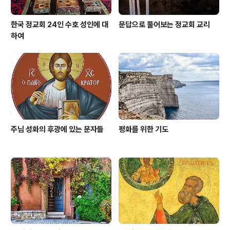
한국 정교회 24인 수호 성인에 대
문답으로 풀어보는 정교회 교리
하여
주님 성화의 후광에 있는 문자들
평화를 위한 기도