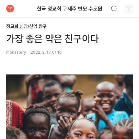
검색하기
한국 정교회 구세주 변모 수도원
티스토리
정교회 신앙/신앙 탐구
가장 좋은 약은 친구이다
monastery
2022. 2. 17. 01:10