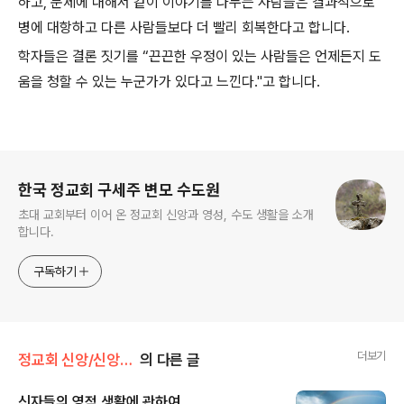
하고, 문제에 대해서 같이 이야기를 나누는 사람들은 결과적으로
병에 대항하고 다른 사람들보다 더 빨리 회복한다고 합니다.
학자들은 결론 짓기를 “끈끈한 우정이 있는 사람들은 언제든지 도
움을 청할 수 있는 누군가가 있다고 느낀다."고 합니다.
로그 정보
한국 정교회 구세주 변모 수도원
초대 교회부터 이어 온 정교회 신앙과 영성, 수도 생활을 소개
합니다.
구독하기
더보기
정교회 신앙/신앙 탐구
의 다른 글
신자들의 영적 생활에 관하여