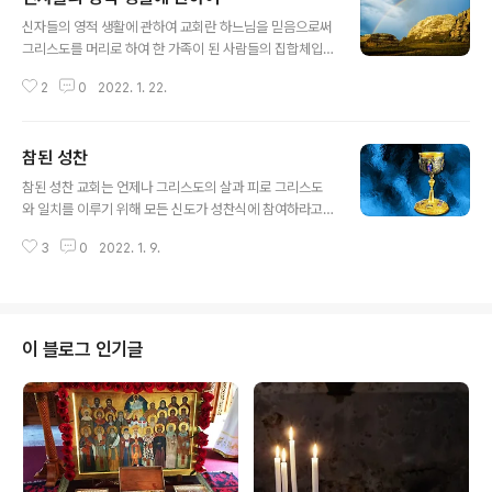
글 내용
신자들의 영적 생활에 관하여 교회란 하느님을 믿음으로써
그리스도를 머리로 하여 한 가족이 된 사람들의 집합체입
니다. "그리스도는 교회의 머리이십니다"(골로사이 1,18)
2
0
2022. 1. 22.
한 가정에는 부모와 자녀, 그리고 형제자매들이 구성원을
이루고 있습니다. 그들은 각기 자신의 개인적인 계획을 세
우고 활동하며 자유로운 생활을 영위하고 있습니다. 그러
참된 성찬
나 함께 모여 사는 특색이 있습니다. 그러므로 거기에는 질
글 내용
서가 있게 마련입니다. 그들에게 어떤 문제가 발생하면 모
참된 성찬 교회는 언제나 그리스도의 살과 피로 그리스도
두 참여하여 공동의 문제를 해결하기 위하여 의논하고 계
와 일치를 이루기 위해 모든 신도가 성찬식에 참여하라고
획을 짜고 실행에 옮겨 각기 서로 도우며 공동체를 이끌어
강조한다. 정교인으로서 성체성혈을 받을 필요를 느끼지
나가고 있는 것입니다. 그와 마찬가지로 신자로서 우리들
3
0
2022. 1. 9.
않는 사람은 자신의 영적 생활에 무슨 문제가 없는지 살펴
의 교회 생활에는 그와 유사한 면이 있습니다. "우리는 성
봐야 한다. 일치를 이루어야 할 하느님과의 관계를 무엇이
령에 힘입어 하느님을 '아빠, 아버지'라고 ..
소원하게 만드는지 검토해야 하는 것이다. 우리가 성찬예
배에 참여하는 목적은 각자가 그리스도의 몸의 지체가 되
는 데에 있다. 그러므로 정교 공동체의 모든 구성원은 성찬
이 블로그 인기글
의 참여자가 되어야 하고 관람자가 되어서는 안된다. 주님
의 사도들과 초대 교인들 그리고 모든 교부께서도 주님과
의 일치를 그리고 또 그들 서로의 일치를 이 성찬식으로 생
활화하였다. 이처럼 성찬식에의 참여는 정교인의 생활에
있어서 절대적으로 필요한 신앙생활이다. 그런데 이 성..