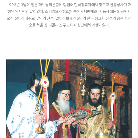
1993년 3월21일은 하느님의은총에 힘입어 한국정교회에서 첫주교 신품성사가 거
행된 역사적인 날이었다. 소티리오스주교(왼쪽에서세번째)의 서품식에는 외국에서
오신 6명의 대주교, 7명의 신부, 2명의 보제와 5명의 한국 정교회 신부의 공동 집전
으로 서울 성 니콜라스 주교좌 대성당에서 거행되었다.