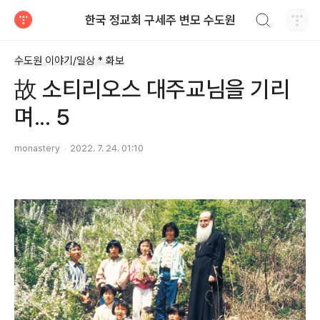
검색하기
한국 정교회 구세주 변모 수도원
티스토리
수도원 이야기/일상 * 화보
故 소티리오스 대주교님을 기리
며... 5
monastery
2022. 7. 24. 01:10