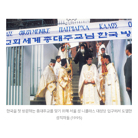
한국을 첫 방문하는 총대주교를 맞기 위해 서울 성 니콜라스 대성당 입구에서 도열한
성직자들 (1995)