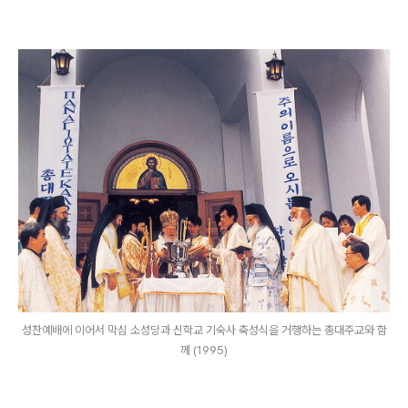
성찬예배에 이어서 막심 소성당과 신학교 기숙사 축성식을 거행하는 총대주교와 함
께 (1995)