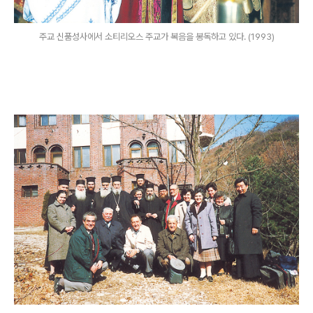
주교 신품성사에서 소티리오스 주교가 복음을 봉독하고 있다. (1993)