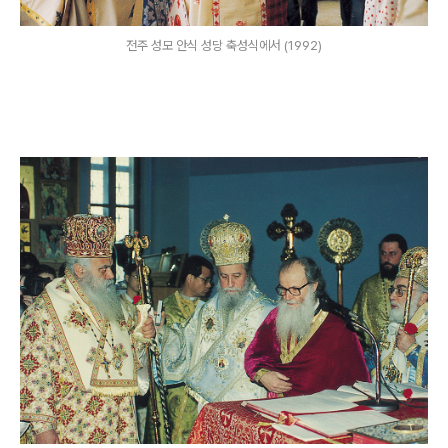
전주 성모 안식 성당 축성식에서 (1992)