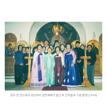
양구 성 안드레아 성당에서 성찬예배가 끝난 후 신자들과 기념 촬영 (1994)