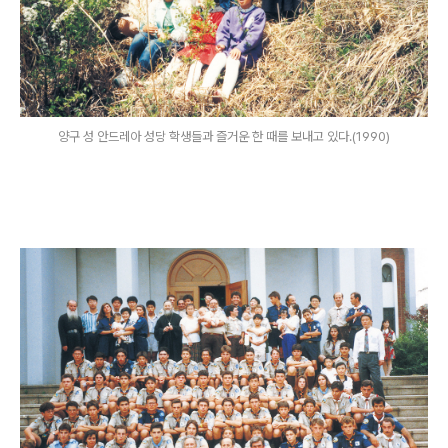
양구 성 안드레아 성당 학생들과 즐거운 한 때를 보내고 있다.(1990)