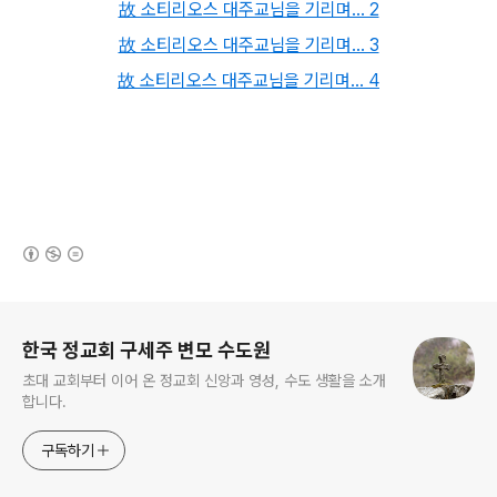
故 소티리오스 대주교님을 기리며... 2
故 소티리오스 대주교님을 기리며... 3
故 소티리오스 대주교님을 기리며... 4
(새창열림)
로그 정보
한국 정교회 구세주 변모 수도원
초대 교회부터 이어 온 정교회 신앙과 영성, 수도 생활을 소개
합니다.
구독하기