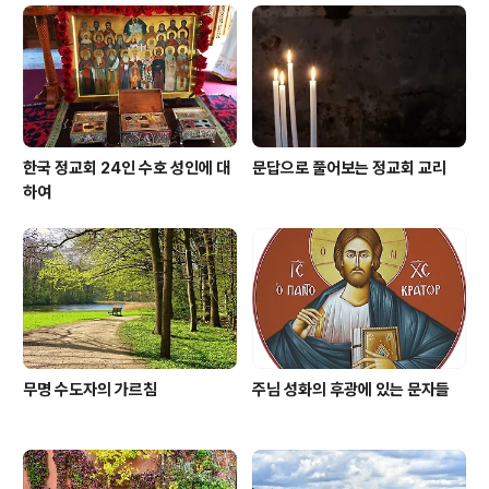
한국 정교회 24인 수호 성인에 대
문답으로 풀어보는 정교회 교리
하여
무명 수도자의 가르침
주님 성화의 후광에 있는 문자들