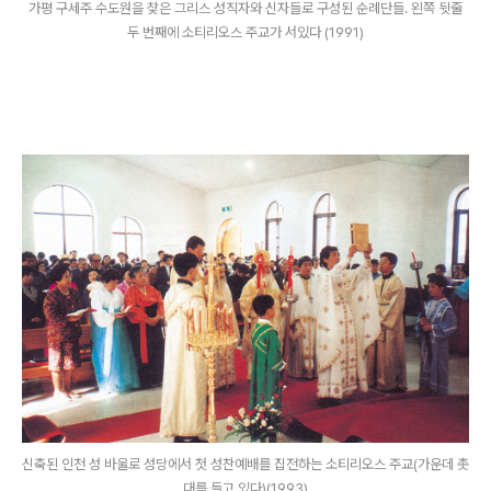
가평 구세주 수도원을 찾은 그리스 성직자와 신자들로 구성된 순례단들. 왼쪽 뒷줄
두 번째에 소티리오스 주교가 서있다 (1991)
신축된 인천 성 바울로 성당에서 첫 성찬예배를 집전하는 소티리오스 주교(가운데 촛
대를 들고 있다)(1993)