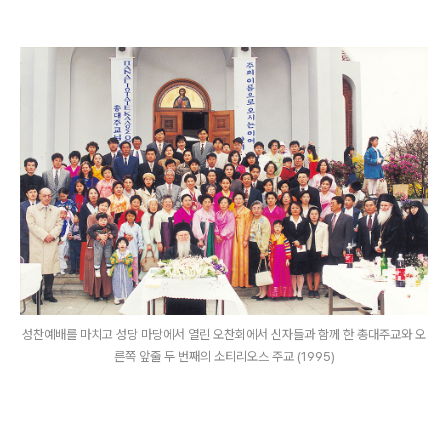
성찬예배를 마치고 성당 마당에서 열린 오찬회에서 신자들과 함께 한 총대주교와 오
른쪽 앞줄 두 번째의 소티리오스 주교 (1995)