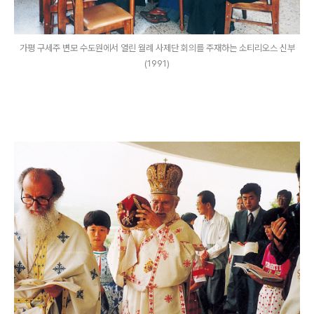
가평 구세주 변모 수도원에서 열린 월례 사제단 회의를 주재하는 소티리오스 신부
(1991)