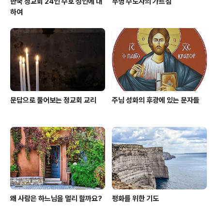
한국 정교회 24인 수호 성인에 대
무명 수도자의 가르침
하여
문답으로 풀어보는 정교회 교리
주님 성화의 후광에 있는 문자들
왜 사람은 하느님을 멀리 할까요?
평화를 위한 기도