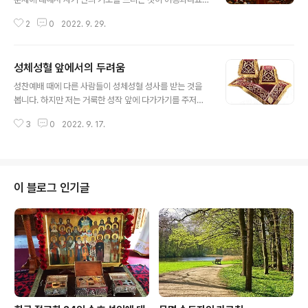
정교인으로서 우리는 교회에서 거룩한 한 몸이 됩니다. 그
2
0
2022. 9. 29.
래서 교회에서 모두 함께 드리는 성찬예배에 동참하는 것
은 당연한 것입니다. 이렇듯 우리 신자들은 성찬예배에 참
여해야 하는 의무가 있습니다. 사제가 기도를 드리면 신자
성체성혈 앞에서의 두려움
들은 "아멘"으로 화답하고, 사제나 보제가 하느님께 간청을
글 내용
드리면 신자들은 "주여, 불쌍히 여기소서."라고 화답하며
성찬예배 때에 다른 사람들이 성체성혈 성사를 받는 것을
같이 간청을 드립니다. 성찬예배에서 중요한 부분은 성직
봅니다. 하지만 저는 거룩한 성작 앞에 다가가기를 주저합
자와 신자들이 서로 주고받는 화답의 방법으로 진행됩니
니다. 그리스도의 거룩한 몸과 피 앞에서 두려움을 느낍니
다. "마음을 드높입시다."라고 사제가 말하면, 신자들은 "주
3
0
2022. 9. 17.
다. 어떻게 해야 이 두려움을 어떻게 해야 이 두려움을 떨쳐
님께로 향하였나이다."라고 화답하고, "주님께 감사드립시
낼까요? 혹시 당신 마음속 깊숙이 숨어있는 죄가 있어 그것
다."라고 사제가 말하면, 신자들은 "감사드..
이 두려움으로 나타나고 있지는 않는지 한번 당신 자신을
솔직하고 주의 깊게 돌아보십시오. 그 후에 당신의 영적 고
백 신부님을 찾아가 당신 인생 모두에 대해 고백성사를 하
이 블로그 인기글
십시오. 언제 성체성혈 성사를 받아야 하는지, 어떠한 생활
을 해야 하는지, 영적 고백 신부님의 말씀을 따라 생활하십
시오. 겸손하시고 거룩하신 그리스도의 몸을 영접하는 신
비의 성사에 대해 진정한 그리스도인이 죄로 인해서 두려
움을 느끼는 것은 당연한 것입니다. 간..