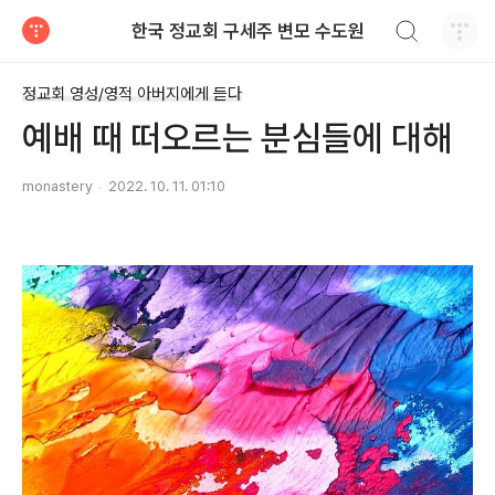
검색하기
한국 정교회 구세주 변모 수도원
티스토리
정교회 영성/영적 아버지에게 듣다
예배 때 떠오르는 분심들에 대해
monastery
2022. 10. 11. 01:10