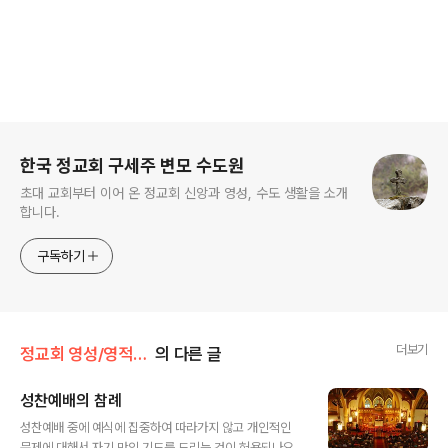
로그 정보
한국 정교회 구세주 변모 수도원
초대 교회부터 이어 온 정교회 신앙과 영성, 수도 생활을 소개
합니다.
구독하기
더보기
정교회 영성/영적 아버지에게 듣다
의 다른 글
성찬예배의 참례
글 내용
성찬예배 중에 예식에 집중하여 따라가지 않고 개인적인
문제에 대해서 자기 만의 기도를 드리는 것이 허용되나요?