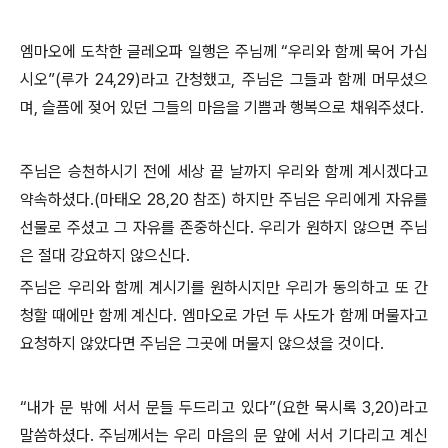
엠마오에 도착한 글레오파 일행은 주님께 “우리와 함께 묵어 가십
시오”(루가 24,29)라고 간청했고, 주님은 그들과 함께 머무셨으
며, 슬픔에 젖어 있던 그들의 마음을 기쁨과 행복으로 채워주셨다.
주님은 승천하시기 전에 세상 끝 날까지 우리와 함께 계시겠다고
약속하셨다.(마태오 28,20 참조) 하지만 주님은 우리에게 자유를
선물로 주셨고 그 자유를 존중하신다. 우리가 원하지 않으면 주님
은 절대 강요하지 않으신다.
주님은 우리와 함께 계시기를 원하시지만 우리가 동의하고 또 간
청할 때에만 함께 계신다. 엠마오로 가던 두 사도가 함께 머물자고
요청하지 않았다면 주님은 그곳에 머물지 않으셨을 것이다.
“내가 문 밖에 서서 문들 두드리고 있다”(요한 묵시록 3,20)라고
말씀하셨다. 주님께서는 우리 마음의 문 앞에 서서 기다리고 계신