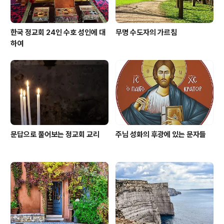
한국 정교회 24인 수호 성인에 대
무명 수도자의 가르침
하여
문답으로 풀어보는 정교회 교리
주님 성화의 후광에 있는 문자들