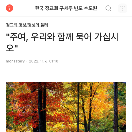
검색하기
한국 정교회 구세주 변모 수도원
티스토리
정교회 영성/영성의 샘터
"주여, 우리와 함께 묵어 가십시
오"
monastery
2022. 11. 6. 01:10