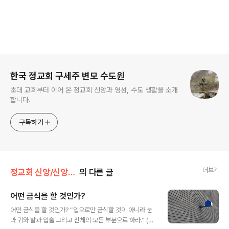
로그 정보
한국 정교회 구세주 변모 수도원
초대 교회부터 이어 온 정교회 신앙과 영성, 수도 생활을 소개
합니다.
구독하기
더보기
정교회 신앙/신앙 탐구
의 다른 글
어떤 금식을 할 것인가?
글 내용
어떤 금식을 할 것인가? “입으로만 금식할 것이 아니라 눈
과 귀와 발과 입술 그리고 신체의 모든 부분으로 하라.” (성