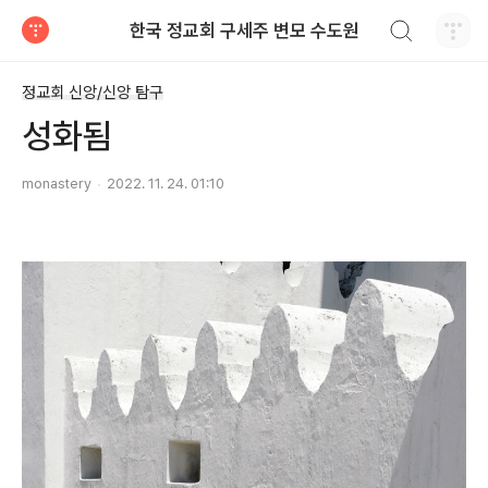
검색하기
한국 정교회 구세주 변모 수도원
티스토리
정교회 신앙/신앙 탐구
성화됨
monastery
2022. 11. 24. 01:10