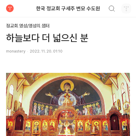
검색하기
한국 정교회 구세주 변모 수도원
티스토리
정교회 영성/영성의 샘터
하늘보다 더 넓으신 분
monastery
2022. 11. 20. 01:10