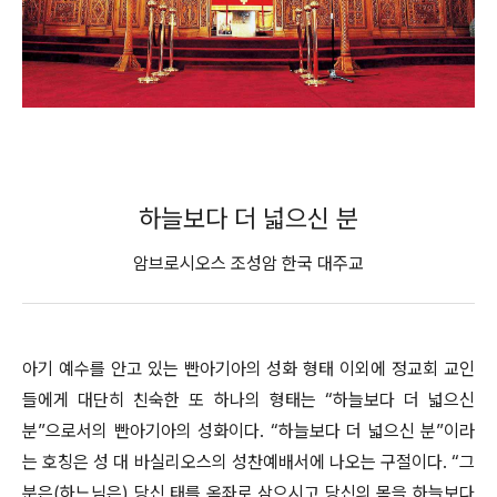
하늘보다 더 넓으신 분
암브로시오스 조성암 한국 대주교
아기 예수를 안고 있는 빤아기아의 성화 형태 이외에 정교회 교인
들에게 대단히 친숙한 또 하나의 형태는 “하늘보다 더 넓으신
분”으로서의 빤아기아의 성화이다. “하늘보다 더 넓으신 분”이라
는 호칭은 성 대 바실리오스의 성찬예배서에 나오는 구절이다. “그
분은(하느님은) 당신 태를 옥좌로 삼으시고 당신의 몸을 하늘보다