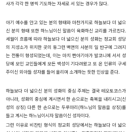
사가 각각 한 명씩 기도하는 자세로 서 있는 경우가 많다.
아기 예수를 안고 있는 분의 형태와 마찬가지로 하늘보다 더 넓으
신 분의 형태 또한 하느님이신 말씀이 육화하신 교리를 가르친다.
세월이 흐름에 따라 하늘보다 더 넓으신 분의 성화는 정교회 성당
의 지성소가 위치한 곳의 둥그런 벽면의 사분의 일 반구에 그려지
는 전통이 형성되었는데, 이는 마치 빤아기아가 발코니에 서서 성
당에 모인 교인들에게 모든 백성이 기다려왔고 또 온 인류의 구세
주이신 외아들 성자를 들어 올리며 소개하는 듯한 인상을 준다.
하늘보다 더 넓으신 분의 성화의 중심 주제는 결국 테오토코스가
아니라, 성화의 중심에 계시면서 한 손으로는 축복을 내리시고(신
성의 상징) 다른 한 손으로는 두루마리(하느님의 말씀을 상징)를
들고 계시는 하느님이시자 말씀이신 성자이다.
그런 이유로 비잔틴 형식의 정교회 성당에서는 하늘보다 더 넓으