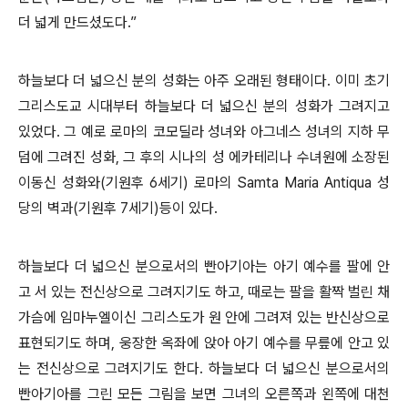
더 넓게 만드셨도다.”
하늘보다 더 넓으신 분의 성화는 아주 오래된 형태이다. 이미 초기
그리스도교 시대부터 하늘보다 더 넓으신 분의 성화가 그려지고
있었다. 그 예로 로마의 코모딜라 성녀와 아그네스 성녀의 지하 무
덤에 그려진 성화, 그 후의 시나의 성 에카테리나 수녀원에 소장된
이동신 성화와(기원후 6세기) 로마의 Samta Maria Antiqua 성
당의 벽과(기원후 7세기)등이 있다.
하늘보다 더 넓으신 분으로서의 빤아기아는 아기 예수를 팔에 안
고 서 있는 전신상으로 그려지기도 하고, 때로는 팔을 활짝 벌린 채
가슴에 임마누엘이신 그리스도가 원 안에 그려져 있는 반신상으로
표현되기도 하며, 웅장한 옥좌에 앉아 아기 예수를 무릎에 안고 있
는 전신상으로 그려지기도 한다. 하늘보다 더 넓으신 분으로서의
빤아기아를 그린 모든 그림을 보면 그녀의 오른쪽과 왼쪽에 대천