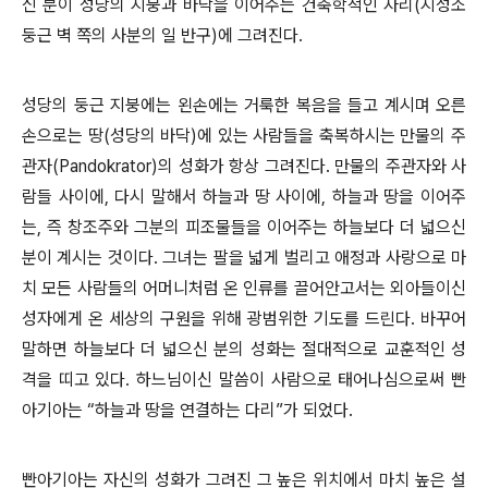
신 분이 성당의 지붕과 바닥을 이어주는 건축학적인 자리(지성소
둥근 벽 쪽의 사분의 일 반구)에 그려진다.
성당의 둥근 지붕에는 왼손에는 거룩한 복음을 들고 계시며 오른
손으로는 땅(성당의 바닥)에 있는 사람들을 축복하시는 만물의 주
관자(Pandokrator)의 성화가 항상 그려진다. 만물의 주관자와 사
람들 사이에, 다시 말해서 하늘과 땅 사이에, 하늘과 땅을 이어주
는, 즉 창조주와 그분의 피조물들을 이어주는 하늘보다 더 넓으신
분이 계시는 것이다. 그녀는 팔을 넓게 벌리고 애정과 사랑으로 마
치 모든 사람들의 어머니처럼 온 인류를 끌어안고서는 외아들이신
성자에게 온 세상의 구원을 위해 광범위한 기도를 드린다. 바꾸어
말하면 하늘보다 더 넓으신 분의 성화는 절대적으로 교훈적인 성
격을 띠고 있다. 하느님이신 말씀이 사람으로 태어나심으로써 빤
아기아는 “하늘과 땅을 연결하는 다리”가 되었다.
빤아기아는 자신의 성화가 그려진 그 높은 위치에서 마치 높은 설