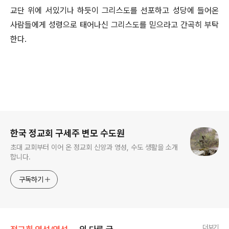
교단 위에 서있기나 하듯이 그리스도를 선포하고 성당에 들어온
사람들에게 성령으로 태어나신 그리스도를 믿으라고 간곡히 부탁
한다.
로그 정보
한국 정교회 구세주 변모 수도원
초대 교회부터 이어 온 정교회 신앙과 영성, 수도 생활을 소개
합니다.
구독하기
더보기