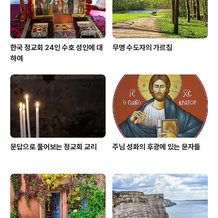
두고 천사에게 명하여 너 ..
한국 정교회 24인 수호 성인에 대
무명 수도자의 가르침
하여
문답으로 풀어보는 정교회 교리
주님 성화의 후광에 있는 문자들