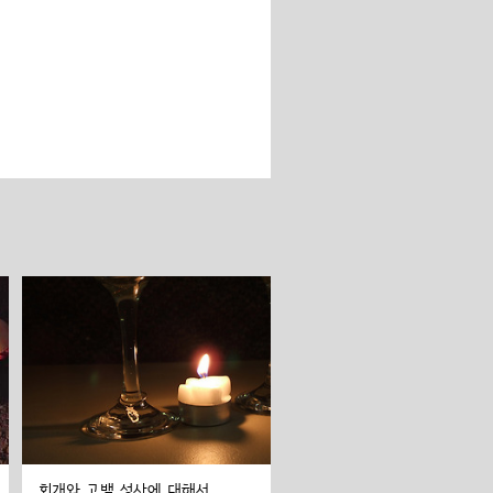
회개와 고백 성사에 대해서...