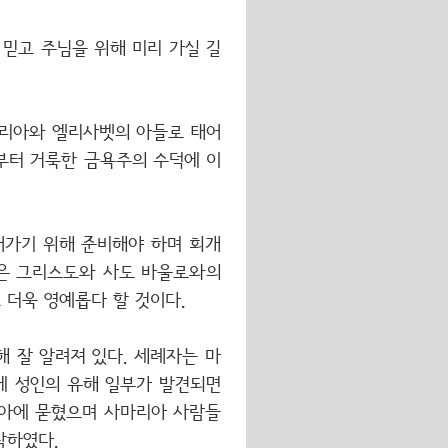
믿고 주님을 위해 미리 가실 길
카리아와 엘리사벳의 아들로 태어
부터 거룩한 금욕주의 수덕에 이
어가기 위해 준비해야 하며 회개
남은 그리스도와 사도 바울로와의
 더욱 영예롭다 할 것이다.
 잘 알려져 있다. 세례자는 마
에 성인의 유해 일부가 발견되면
티아에 묻혔으며 사마리아 사람들
락하였다.