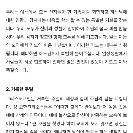
우리는 예배에서 모든 신자들이 한 가족처럼 화합하고 하느님에
대한 영광과 감사하는 마음을 함께 할 수 있는 특별한 기회를 갖습
니다. 우리 모두가 신비의 성찬에 참여하여 주님의 몸과 피를 받읍
시다. 우리 각자가 정교인 형제 모두를 위해 기도합시다. 믿는 이들
의 모임에서 기도의 힘은 대단합니다. 이러한 기도는 대부분 성취
됩니다. 왜냐하면 하느님께서 특별히 들어주십니다. 일상생활에서
사람들이 서로 협조하여 일하면 많은 발전이 있듯이 기도도 이와
똑같습니다.
2. 거룩한 주일
그리스도교인은 거룩한 주일의 제정과 함께 주님의 날을 지킵니
다. 성 요한크리소스톰은 “어떠한 교육과 관여보다 더 높은 것은
예배 참례의 의무이다. 예배 불참으로 당신이 방황하는 모습이 보
이지 않느냐? 큰 보물을 찾았다 하여 교회에 오지 않으면 당신은
자기 자신을 잃을 것이다. 왜냐하면 당신이 필요로 하는 영적인 덕