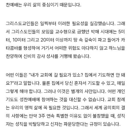
찬예배는 우리 삶의 중심이기 때문입니다.
그리스도교인들은 일찍부터 이러한 필요성을 실감했습니다. 그래
서 그리스도인들의 모임을 교수형으로 금했던 박해 시대에는 5미
터, 10미터 그리고 20미터 이상까지 땅 속 깊숙이 파고 들어가 카
타콤바를 형성하여 거기서 어떠한 위험도 마다하지 않고 하느님을
찬양하며 신비의 감사 성사를 거행해 왔습니다.
어떤 이들은 "내가 교회에 갈 필요가 있소? 집에서 기도하면 안 돼
요?"라고 말합니다. 물론 집에서 당신 혼자서 기도할 수 있고, 매일
그렇게 해야 합니다. 그러나 이것은 별개의 사안입니다. 어떤 개인
기도도 성찬예배에 참여하는 것을 대신할 수 없습니다. 교회 참례
는 우리의 영적 삶에 꼭 필요한 것입니다. 그래서 세계 공의회의 결
의 사항에는 만약 3주 연속 특별한 이유도 없이 불참했을 때, 성직
자는 성직을 박탈당하고 신자는 파문당한다는 규정이 있습니다.