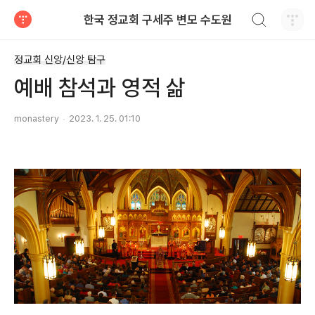
검색하기
한국 정교회 구세주 변모 수도원
티스토리
정교회 신앙/신앙 탐구
예배 참석과 영적 삶
monastery
2023. 1. 25. 01:10