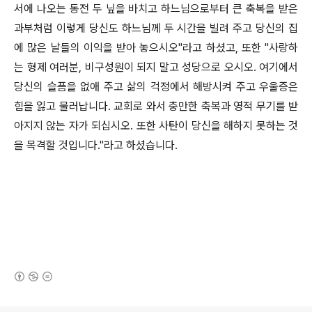
서에 나오는 동전 두 닢을 바치고 하느님으로부터 큰 축복을 받은
과부처럼 이렇게 당신도 하느님께 두 시간을 빌려 주고 당신의 집
에 많은 날들의 이익을 받아 놓으시오"라고 하셨고, 또한 "사랑하
는 형제 여러분, 비구성원이 되지 말고 성당으로 오시오. 여기에서
당신의 슬픔을 없애 주고 삶의 걱정에서 해방시켜 주고 우울증은
힘을 잃고 물러납니다. 교회로 와서 충만한 축복과 영적 무기를 받
아지지 않는 자가 되십시오. 또한 사탄이 당신을 해하지 못하는 것
을 목격할 것입니다."라고 하셨습니다.
(새창열림)
로그 정보