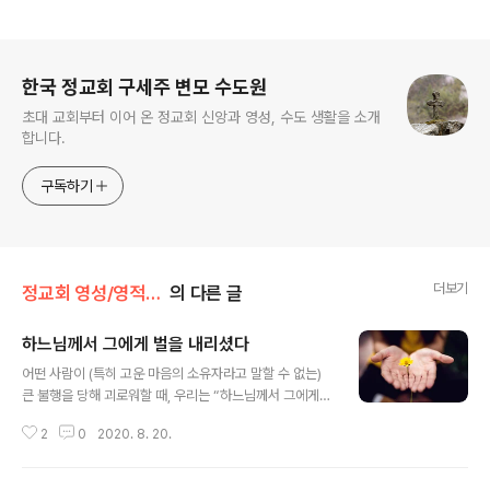
로그 정보
한국 정교회 구세주 변모 수도원
초대 교회부터 이어 온 정교회 신앙과 영성, 수도 생활을 소개
합니다.
구독하기
더보기
정교회 영성/영적 아버지에게 듣다
의 다른 글
하느님께서 그에게 벌을 내리셨다
글 내용
어떤 사람이 (특히 고운 마음의 소유자라고 말할 수 없는)
큰 불행을 당해 괴로워할 때, 우리는 “하느님께서 그에게
벌을 내리셨다”라고 말할 수 있나요? 대단히 중요한 주제
2
0
2020. 8. 20.
인데요, 성서를 근거로 해서 간단하게 대답하면 다음과 같
습니다. 하느님께서 일을 하실 때 어떤 의도로 그렇게 하시
는지 아무도 알 수 없습니다.(이사야 40,13 참조) 따라서