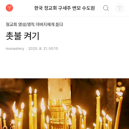
검색하기
한국 정교회 구세주 변모 수도원
티스토리
정교회 영성/영적 아버지에게 듣다
촛불 켜기
monastery
2020. 8. 21. 00:15