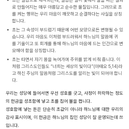
초는 밀랍으로 제작되는데, 밀랍은 벌이 꽃에서 꿀을 따는 결과
로 만들어지는 매우 아름답고 순수한 물질입니다. 그러므로 초
를 켜는 행위는 우리 마음이 깨끗하고 순결하다는 사실을 상징
합니다.
초는 그 속성이 부드럽기 때문에 어떤 모양으로든 변형될 수 있
습니다. 우리 마음도 이처럼 부드러워서 하느님의 말씀에 귀
를 기울이고 또 회개를 통해 하느님의 마음에 드는 인간으로 변
모해야 함을 상징합니다.
초는 타면서 자기 몸을 녹여가며 주위를 밝게 비춰 줍니다. 이
처럼 그리스도인들도 “너희는 세상의 빛이다”(마태오 5,14)라
고 하신 주님의 말씀처럼 그리스도를 알리는 빛이 되어야 합니
다.
우리는 성당에 들어서면 우선 성호를 긋고, 사정이 허락하는 정도
의 헌금을 성초함에 넣고 초를 집어 불을 켭니다.
성호함에 넣는 돈은 단순히 초값이 아니라 하느님에 대한 우리의
감사 표시이며, 이 헌금은 하느님의 집인 성당이 잘 운영되는데 쓰
입니다.