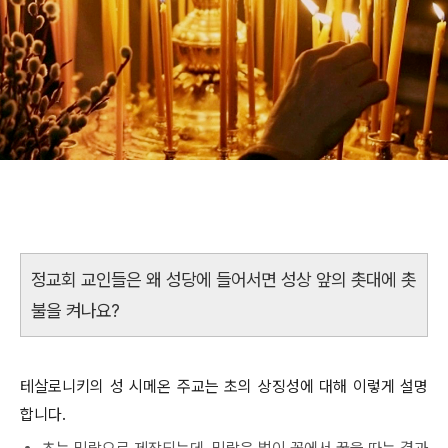
정교회 교인들은 왜 성당에 들어서면 성상 앞의 촛대에 촛
불을 켜나요?
테살로니키의 성 시메온 주교는 초의 상징성에 대해 이렇게 설명
합니다.