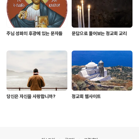
주님 성화의 후광에 있는 문자들
문답으로 풀어보는 정교회 교리
당신은 자신을 사랑합니까?
정교회 웹사이트
의안내