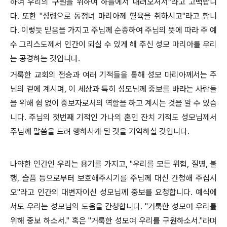
하여 우리의 구원을 위하여 하늘에서 내려오셔서"라고 고백합니
다. 또한 "성령으로 동정녀 마리아께 혈육을 취하시고"라고 합니
다. 이렇듯 믿음을 가지고 주님께 순종하여 주님의 뜻에 따라 주 예
수 그리스도께서 인간이 되실 수 있게 해 주신 성모 마리아를 우리
는 공경하는 것입니다.
거룩한 교회의 전승과 여러 기적들을 통해 성모 마리아께서는 주
님의 곁에 계시며, 이 세상과 특히 성모님께 중보를 바라는 사람들
을 위해 쉼 없이 중보자로서의 역할을 하고 계시는 것을 알 수 있습
니다. 주님의 첫번째 기적인 가나의 혼인 잔치 기적도 성모님께서
주님께 말씀을 드려 행하시게 된 것을 기억하실 것입니다.
나약한 인간인 우리는 용기를 가지고, "우리를 모든 위험, 질병, 불
행, 슬픔 등으로부터 보호해주시기를 주님께 대신 간청해 주십시
오"라고 인간의 대변자이신 성모님께 중보를 요청합니다. 예식에
서도 우리는 성모님의 도움을 간청합니다. "거룩한 성모여 우리를
위해 중보 하소서." 혹은 "거룩한 성모여 우리를 구원하소서."라며