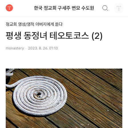
검색하기
한국 정교회 구세주 변모 수도원
티스토리
정교회 영성/영적 아버지에게 듣다
평생 동정녀 테오토코스 (2)
monastery
2023. 8. 26. 01:10