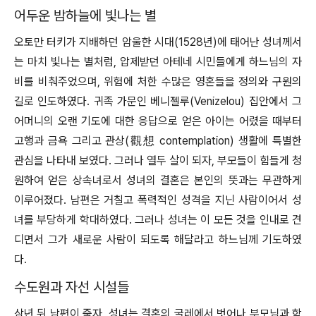
어두운 밤하늘에 빛나는 별
오토만 터키가 지배하던 암울한 시대(1528년)에 태어난 성녀께서
는 마치 빛나는 별처럼, 압제받던 아테네 시민들에게 하느님의 자
비를 비춰주었으며, 위험에 처한 수많은 영혼들을 정의와 구원의
길로 인도하였다. 귀족 가문인 베니젤루(Venizelou) 집안에서 그
어머니의 오랜 기도에 대한 응답으로 얻은 아이는 어렸을 때부터
고행과 금욕 그리고 관상(觀想 contemplation) 생활에 특별한
관심을 나타내 보였다. 그러나 열두 살이 되자, 부모들이 힘들게 청
원하여 얻은 상속녀로서 성녀의 결혼은 본인의 뜻과는 무관하게
이루어졌다. 남편은 거칠고 폭력적인 성격을 지닌 사람이어서 성
녀를 부당하게 학대하였다. 그러나 성녀는 이 모든 것을 인내로 견
디면서 그가 새로운 사람이 되도록 해달라고 하느님께 기도하였
다.
수도원과 자선 시설들
삼년 뒤 남편이 죽자, 성녀는 결혼의 굴레에서 벗어나 부모님과 함