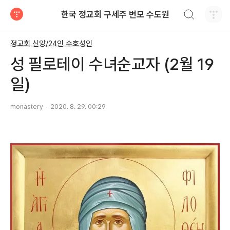
검색하기
한국 정교회 구세주 변모 수도원
티스토리
정교회 신앙/24인 수호성인
성 필로테이 수녀순교자 (2월 19
일)
monastery
2020. 8. 29. 00:29