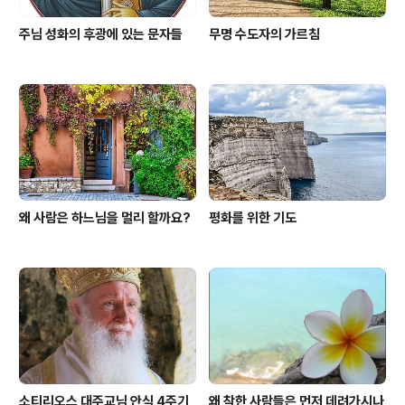
주님 성화의 후광에 있는 문자들
무명 수도자의 가르침
왜 사람은 하느님을 멀리 할까요?
평화를 위한 기도
소티리오스 대주교님 안식 4주기
왜 착한 사람들은 먼저 데려가시나