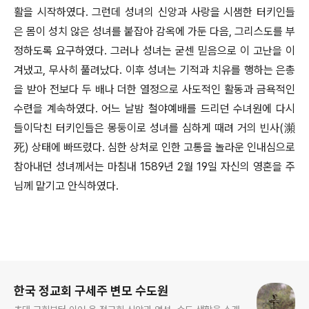
활을 시작하였다. 그런데 성녀의 신앙과 사랑을 시샘한 터키인들
은 몸이 성치 않은 성녀를 붙잡아 감옥에 가둔 다음, 그리스도를 부
정하도록 요구하였다. 그러나 성녀는 굳센 믿음으로 이 고난을 이
겨냈고, 무사히 풀려났다. 이후 성녀는 기적과 치유를 행하는 은총
을 받아 전보다 두 배나 더한 열정으로 사도적인 활동과 금욕적인
수련을 계속하였다. 어느 날밤 철야예배를 드리던 수녀원에 다시
들이닥친 터키인들은 몽둥이로 성녀를 심하게 때려 거의 빈사(瀕
死) 상태에 빠뜨렸다. 심한 상처로 인한 고통을 놀라운 인내심으로
참아내던 성녀께서는 마침내 1589년 2월 19일 자신의 영혼을 주
님께 맡기고 안식하였다.
로그 정보
한국 정교회 구세주 변모 수도원