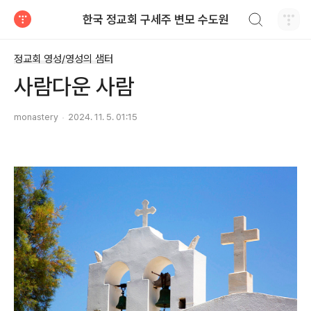
검색하기
한국 정교회 구세주 변모 수도원
티스토리
정교회 영성/영성의 샘터
사람다운 사람
monastery
2024. 11. 5. 01:15