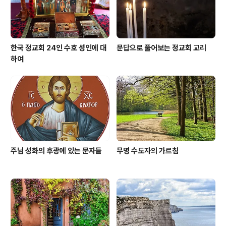
들레헴으로 아기 예수를 경배하기 위해 ..
한국 정교회 24인 수호 성인에 대
문답으로 풀어보는 정교회 교리
하여
주님 성화의 후광에 있는 문자들
무명 수도자의 가르침