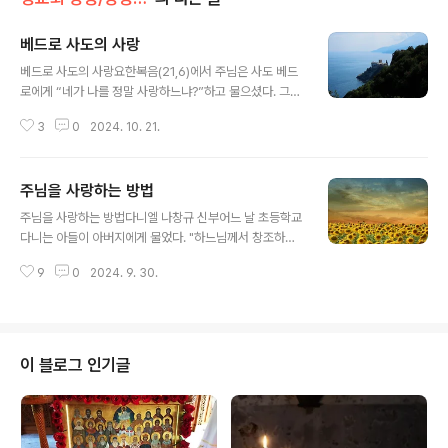
베드로 사도의 사랑
글 내용
베드로 사도의 사랑요한복음(21,6)에서 주님은 사도 베드
로에게 “네가 나를 정말 사랑하느냐?”하고 물으셨다. 그때
베드로는 “예, 주님. 아시는 바와 같이 저는 주님을 사랑합
3
0
2024. 10. 21.
니다.”하고 대답했다. 베드로가 이렇게 대답하자 주님께서
는 “내 양들을 잘 돌보아라”하고 이르셨다.이 말씀은 만약
네 말대로 정말 나를 사랑한다면 내 양들 즉 그리스도 안에
주님을 사랑하는 방법
있는 사람들을 관심을 가지고 보살펴 주라는 뜻이다. 그리
글 내용
스도를 사랑한다는 것은 그리스도께서 뜻하시는 것, 또 그
주님을 사랑하는 방법다니엘 나창규 신부어느 날 초등학교
분께서 좋아하시는 것을 따라 하는 것을 의미한다. 그러므
다니는 아들이 아버지에게 물었다. "하느님께서 창조하신
로 그리스도께서 사랑하시는 양 떼를 돌봐 주는 것은 그리
세상인데 왜 많은 사람들이 배고파하고 있나요?" 아버지가
스도에 대한 사랑의 표현이 되는 것이다.이것이 그리스도
9
0
2024. 9. 30.
대답했다. “하느님께서는 분명히 온 세상 사람들에게 서로
안에서의 사랑이다. 여기에서 어떤 이들은 “내 양들을 돌보
가 갖고 있는 것을 풍성히 나누어 먹도록 부탁했지만 부탁
아라”라는 말씀이 오직 베드로..
받은 사람들이 깜박 잊고 있나 보구나.” 그렇다. 주님께서
는 “서로 사랑하며 이웃을 네 몸처럼 사랑하라.”라고 명하
셨다. 성탄절과 새해를 맞이하고 있는 기쁜 기간이지만 전
이 블로그 인기글
세계적으로 몰아닥친 경제 공황으로 말미암아 많은 사람들
이 물질적인 손실로 인해 엄청난 고통을 받고 있어 그 어느
때보다도 그리스도인의 사명이 절실히 요구되고 있는 요즈
음 마음속에 담아 두어야 할 이야기가 있다. 동방박사가 베