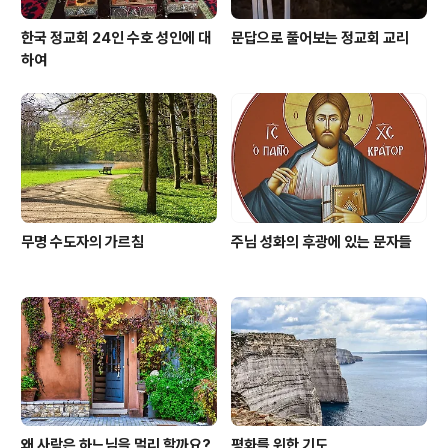
한국 정교회 24인 수호 성인에 대
문답으로 풀어보는 정교회 교리
하여
무명 수도자의 가르침
주님 성화의 후광에 있는 문자들
왜 사람은 하느님을 멀리 할까요?
평화를 위한 기도