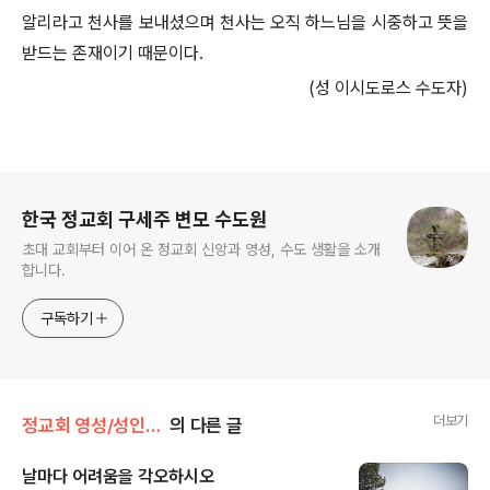
알리라고 천사를 보내셨으며 천사는 오직 하느님을 시중하고 뜻을
받드는 존재이기 때문이다.
(성 이시도로스 수도자)
로그 정보
한국 정교회 구세주 변모 수도원
초대 교회부터 이어 온 정교회 신앙과 영성, 수도 생활을 소개
합니다.
구독하기
더보기
정교회 영성/성인의 가르침
의 다른 글
날마다 어려움을 각오하시오
글 내용