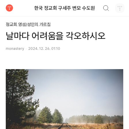
검색하기
한국 정교회 구세주 변모 수도원
티스토리
정교회 영성/성인의 가르침
날마다 어려움을 각오하시오
monastery
2024. 12. 26. 01:10