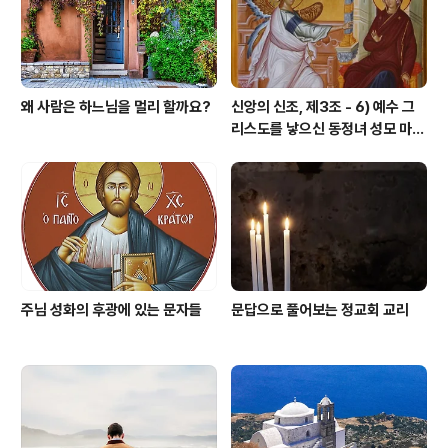
왜 사람은 하느님을 멀리 할까요?
신앙의 신조, 제3조 - 6) 예수 그
리스도를 낳으신 동정녀 성모 마리
아
주님 성화의 후광에 있는 문자들
문답으로 풀어보는 정교회 교리