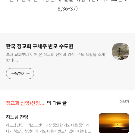
8,36-37)
로그 정보
한국 정교회 구세주 변모 수도원
초대 교회부터 이어 온 정교회 신앙과 영성, 수도 생활을 소개
합니다.
구독하기
더보기
정교회 신앙/신앙 탐구
의 다른 글
하느님 찬양
글 내용
하느님 찬양 그리스도인의 가장 중요한 기도 내용 중의 하
나가 하느님 찬양이며, 기도 내용에 반드시 있어야 한다. 하