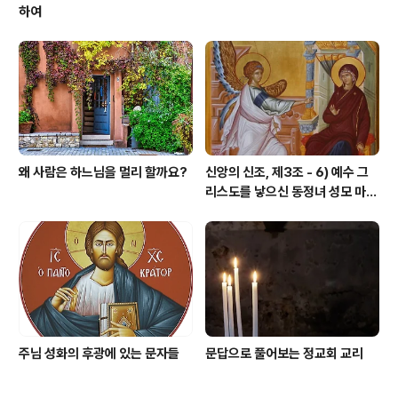
하여
왜 사람은 하느님을 멀리 할까요?
신앙의 신조, 제3조 - 6) 예수 그
리스도를 낳으신 동정녀 성모 마리
아
주님 성화의 후광에 있는 문자들
문답으로 풀어보는 정교회 교리