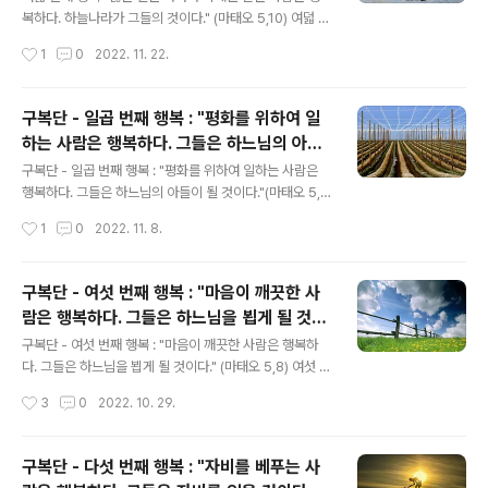
주님께서는 무엇을 약속하셨는가? 하늘에서 매우 큰 상을
복하다. 하늘나라가 그들의 것이다." (마태오 5,10) 여덟 번
받게 된다는 것인데 바로 행복의 높은 단계로서 특별한 상
째 행복은 무엇에 대하여 말하는 것인가? 변함없이 옳은 일
작성시간
1
0
2022. 11. 22.
을 말하는 것이다.
을 하다가 박해를 받는 사람은 행복하다는 것이다. 그 행복
에 동참하기 위해서 무엇이 요구되는가? 옳은 일을 하다가
박해를 받아도 참을 수 있는 힘을 주신 즉 겸손과 덕의 은총
구복단 - 일곱 번째 행복 : "평화를 위하여 일
을 주신 하느님에 대한 뜨거운 사랑을 갖는 것을 요구한다.
하는 사람은 행복하다. 그들은 하느님의 아들
주님께서는 옳은 일을 하다가 박해를 받는 사람들에게 무
글 내용
이 될 것이다."(마태오 5,9)
엇을 약속하셨는가? 고통과 박해로 버림받은 자들을 위한
구복단 - 일곱 번째 행복 : "평화를 위하여 일하는 사람은
보상으로서 하늘나라를 약속하셨다. 주님께서는 그들의 가
행복하다. 그들은 하느님의 아들이 될 것이다."(마태오 5,
난한 감성을 위한 보상으로서 영적으로 가난한 사람들에게
9) 일곱 번째 행복은 무엇을 말하는 것인가? 평화를 위하여
작성시간
1
0
2022. 11. 8.
같은 약속을 하셨다.
일하는 사람들은 행복하다는 것이다. 이 행복을 얻기 위해
서 어떻게 해야 하는가? 모든 사람들과 평화롭게 살며 다툼
이 없어야 한다. 그리고 만약 우리에게 그러한 동기가 있게
구복단 - 여섯 번째 행복 : "마음이 깨끗한 사
되면 멈추도록 노력해야 하며 다른 사람들끼리 적대시한다
람은 행복하다. 그들은 하느님을 뵙게 될 것이
면 우리는 그들이 화해할 수 있도록 노력해야 하고 만약 실
글 내용
다." (마태오 5,8)
패한다면 그들의 화해를 위하여 기도해야 한다. 그때에 우
구복단 - 여섯 번째 행복 : "마음이 깨끗한 사람은 행복하
리는 평화를 위하여 일하는 사람들이 될 것이다. 주님께서
다. 그들은 하느님을 뵙게 될 것이다." (마태오 5,8) 여섯 번
는 평화를 위하여 일하는 사람들에게 무슨 약속을 하셨는
째 행복에서는 무엇을 말하는가? 마음이 깨끗한 사람들은
작성시간
3
0
2022. 10. 29.
가? 하느님의 아들이 될 것이라는 약속이다. 이 약속의 중
행복하다는 것이다. 마음이 깨끗한 것과 정직한 것은 같은
요성이 어떤 것인가? 이 약..
말이 아닌가? 정직은 가식이 아닌 마음으로부터 우러나와
선한 일을 행하는 것으로서 깨끗한 마음의 아래 단계인 단
구복단 - 다섯 번째 행복 : "자비를 베푸는 사
순한 것이다. 깨끗한 마음은 나쁜 욕망과 고통들을 우리 마