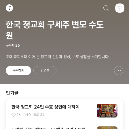
검색하기
티스토리
한국 정교회 구세주 변모 수도
원
구독자
26
초대 교회부터 이어 온 정교회 신앙과 영성, 수도 생활을 소개합니다.
구독하기
방명록
신고하기 레이어
열기
인기글
한국 정교회 24인 수호 성인에 대하여
26
0
조회
34