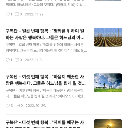
주님께서는 무엇을 약속하셨는가? 하늘에서 매우 큰 상을
복하다. 하늘나라가 그들의 것이다." (마태오 5,10) 여덟 번
받게 된다는 것인데 바로 행복의 높은 단계로서 특별한 상
째 행복은 무엇에 대하여 말하는 것인가? 변함없이 옳은 일
작성시간
1
0
2022. 11. 22.
을 말하는 것이다.
을 하다가 박해를 받는 사람은 행복하다는 것이다. 그 행복
에 동참하기 위해서 무엇이 요구되는가? 옳은 일을 하다가
박해를 받아도 참을 수 있는 힘을 주신 즉 겸손과 덕의 은총
구복단 - 일곱 번째 행복 : "평화를 위하여 일
을 주신 하느님에 대한 뜨거운 사랑을 갖는 것을 요구한다.
하는 사람은 행복하다. 그들은 하느님의 아들
주님께서는 옳은 일을 하다가 박해를 받는 사람들에게 무
글 내용
이 될 것이다."(마태오 5,9)
엇을 약속하셨는가? 고통과 박해로 버림받은 자들을 위한
구복단 - 일곱 번째 행복 : "평화를 위하여 일하는 사람은
보상으로서 하늘나라를 약속하셨다. 주님께서는 그들의 가
행복하다. 그들은 하느님의 아들이 될 것이다."(마태오 5,
난한 감성을 위한 보상으로서 영적으로 가난한 사람들에게
9) 일곱 번째 행복은 무엇을 말하는 것인가? 평화를 위하여
작성시간
1
0
2022. 11. 8.
같은 약속을 하셨다.
일하는 사람들은 행복하다는 것이다. 이 행복을 얻기 위해
서 어떻게 해야 하는가? 모든 사람들과 평화롭게 살며 다툼
이 없어야 한다. 그리고 만약 우리에게 그러한 동기가 있게
구복단 - 여섯 번째 행복 : "마음이 깨끗한 사
되면 멈추도록 노력해야 하며 다른 사람들끼리 적대시한다
람은 행복하다. 그들은 하느님을 뵙게 될 것이
면 우리는 그들이 화해할 수 있도록 노력해야 하고 만약 실
글 내용
다." (마태오 5,8)
패한다면 그들의 화해를 위하여 기도해야 한다. 그때에 우
구복단 - 여섯 번째 행복 : "마음이 깨끗한 사람은 행복하
리는 평화를 위하여 일하는 사람들이 될 것이다. 주님께서
다. 그들은 하느님을 뵙게 될 것이다." (마태오 5,8) 여섯 번
는 평화를 위하여 일하는 사람들에게 무슨 약속을 하셨는
째 행복에서는 무엇을 말하는가? 마음이 깨끗한 사람들은
작성시간
3
0
2022. 10. 29.
가? 하느님의 아들이 될 것이라는 약속이다. 이 약속의 중
행복하다는 것이다. 마음이 깨끗한 것과 정직한 것은 같은
요성이 어떤 것인가? 이 약..
말이 아닌가? 정직은 가식이 아닌 마음으로부터 우러나와
선한 일을 행하는 것으로서 깨끗한 마음의 아래 단계인 단
구복단 - 다섯 번째 행복 : "자비를 베푸는 사
순한 것이다. 깨끗한 마음은 나쁜 욕망과 고통들을 우리 마