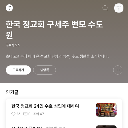
검색하기
티스토리
한국 정교회 구세주 변모 수도
원
구독자
26
초대 교회부터 이어 온 정교회 신앙과 영성, 수도 생활을 소개합니다.
구독하기
방명록
신고하기 레이어
열기
인기글
한국 정교회 24인 수호 성인에 대하여
26
0
조회
47