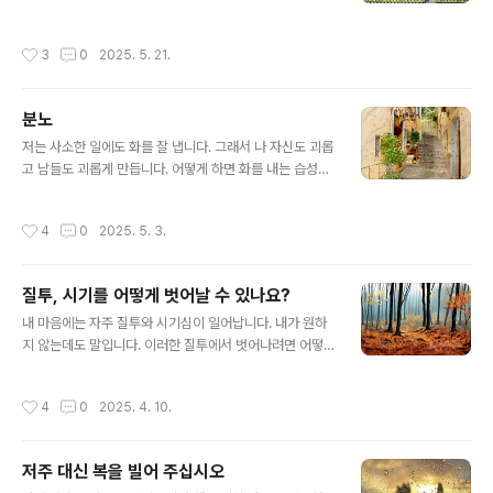
들이 게으름뱅이가 되었습니다.그런데 게으름을 부리면서
없앨 수 있을까요? 분노는 화를 내는 본인에게 육체적 정신
도 사람들은 만족하지 못합니다. 왜냐하면 인간은 무언가
적 피해를 줄 뿐만 아니라 남들에게도 큰 피해를 주는 아주
작성시간
3
0
2025. 5. 21.
를 이루었다는 성취감을 느껴야 행복해지는데 ..
무서운 감정입니다. 대 바실리오스 성인은 분노를 "순간적
인 광기"라고 정의했습니다. 마르코스 고행자도 분노를 초
반에 잡지 못하면 나중에는 점점 힘이 세져서 통제가 불가
분노
능해진다고 말했습니다.그렇다면 어떻게 해야 분노로부터
글 내용
벗어날 수 있을까요? 먼저 우리는 남들에게 화를 낼 권리가
저는 사소한 일에도 화를 잘 냅니다. 그래서 나 자신도 괴롭
없으며 화를 낸 결과로 돌아오는 것은 나쁜 일 밖에 없다는
고 남들도 괴롭게 만듭니다. 어떻게 하면 화를 내는 습성을
사실을 깨달아야 합니다. 또 설령 이유가 있어서 화를 낸다
없앨 수 있을까요? 분노는 화를 내는 본인에게 육체적 정신
해도 화를 내는 순간 우리는 정당성을 잃게 됨을 알아야 합
적 피해를 줄 뿐만 아니라 남들에게도 큰 피해를 주는 아주
작성시간
4
0
2025. 5. 3.
니다.바실리오스 성인은 ..
무서운 감정입니다. 대 바실리오스 성인은 분노를 "순간적
인 광기"라고 정의했습니다. 마르코스 고행자도 분노를 초
반에 잡지 못하면 나중에는 점점 힘이 세져서 통제가 불가
질투, 시기를 어떻게 벗어날 수 있나요?
능해진다고 말했습니다. 그렇다면 어떻게 해야 분노로부터
글 내용
벗어날 수 있을까요? 먼저 우리는 남들에게 화를 낼 권리가
내 마음에는 자주 질투와 시기심이 일어납니다. 내가 원하
없으며 화를 낸 결과로 돌아오는 것은 나쁜 일 밖에 없다는
지 않는데도 말입니다. 이러한 질투에서 벗어나려면 어떻
사실을 깨달아야 합니다. 또 설령 이유가 있어서 화를 낸다
게 해야 할까요? 질투와 시기가 낳은 불행은 참으로 많습니
해도 화를 내는 순간 우리는 정당성을 잃게 됨을 알아야 합
다. 첫 창조물인 아담과 이브도 사탄의 질투와 시기로 인해
작성시간
4
0
2025. 4. 10.
니다.바실리오스 성인은..
낙원에서 추방되었습니다. 야곱의 아들들도 시기로 인해
형제인 요셉을 이스마엘 상인들에게 팔아넘겼습니다. 그리
고 그리스도도 시기로 인해 비난당하고 십자가에 달려 돌
저주 대신 복을 빌어 주십시오
아가셨습니다. 그래서 우리는 마음에 질투와 시기가 일어
글 내용