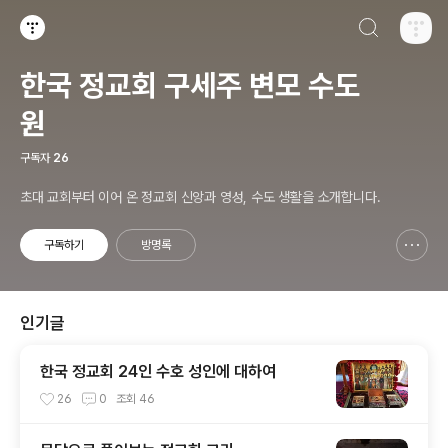
검색하기
티스토리
한국 정교회 구세주 변모 수도
원
구독자
26
초대 교회부터 이어 온 정교회 신앙과 영성, 수도 생활을 소개합니다.
구독하기
방명록
신고하기 레이어
열기
인기글
한국 정교회 24인 수호 성인에 대하여
26
0
조회
46