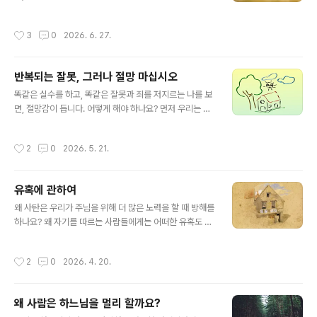
사이에 방해 요소가 생기고, 그것이 사람의 자유에 영향을
리를 걱정하게 하고 영혼을 오염시키는 것으로부터 벗어나
준다면, 사람이 하느님께 다가가는 길에 혼란이 생기고, 그
기 위해 올바른 방법을 따르고 있는지 살펴봐야 합니다. 우
작성시간
3
0
2026. 6. 27.
래서 점차 하느님과 멀어지고 하느..
리가 어떤 중한 병을 얻게 된다면 우리 스스로 치료를 하지
않고 전문의에게 갑니다. 그러면 의사가 어떻게 해야 되는
지 알려줍니다. 마찬가지로 우리는 마음에 병이 생겼을 때,
반복되는 잘못, 그러나 절망 마십시오
그리스도에게서 마음을 치유할 수 있는 은총을 받은 영적
글 내용
사제에게 이를 알려야 합니다. 그러면 우리 마음과 육신의
똑같은 실수를 하고, 똑같은 잘못과 죄를 저지르는 나를 보
위대한 의사인 주 예수 그리스도 우리 하느님께서는, 영적
면, 절망감이 듭니다. 어떻게 해야 하나요? 먼저 우리는 우
사제의 지도와 우리 교회의 영적인 치료약 신성한 성사들
리를 걱정하게 하고 영혼을 오염시키는 것으로부터 벗어나
을 통해서, 분명히 우리 마음을 온갖 억압으로부터 벗어나
기 위해 올바른 방법을 따르고 있는지 살펴봐야 합니다. 우
작성시간
2
0
2026. 5. 21.
도록 해주실 것입니다. 영적 사제..
리가 어떤 중한 병을 얻게 된다면 우리 스스로 치료를 하지
않고 전문의에게 갑니다. 그러면 의사가 어떻게 해야 되는
지 알려줍니다. 마찬가지로 우리는 마음에 병이 생겼을 때,
유혹에 관하여
그리스도에게서 마음을 치유할 수 있는 은총을 받은 영적
글 내용
사제에게 이를 알려야 합니다. 그러면 우리 마음과 육신의
왜 사탄은 우리가 주님을 위해 더 많은 노력을 할 때 방해를
위대한 의사이신 주 예수 그리스도 우리 하느님께서는, 영
하나요? 왜 자기를 따르는 사람들에게는 어떠한 유혹도 하
적 사제의 지도와 우리 교회의 영적인 치료약 신성한 성사
지 않으면서 우리에게는 그 많은 유혹을 하나요? 이유는 간
들을 통해서, 분명히 우리 마음을 온갖 억압으로부터 벗어
단합니다. 마귀는 자기편이 된 사람에게는 특별히 따로 공
작성시간
2
0
2026. 4. 20.
나도록 해주실 것입니다. 영적 사..
격할 이유가 없습니다. 왜냐하면 그 사람들은 이미 자기가
마음대로 조종할 수 있기 때문입니다. 마귀는 주님을 위해
일하고 투쟁하며 주님의 뜻대로 살아가는 사람들을 괴롭힙
왜 사람은 하느님을 멀리 할까요?
니다. 사탄의 다른 이름 중 하나는 '적그리스도'입니다. 즉
글 내용