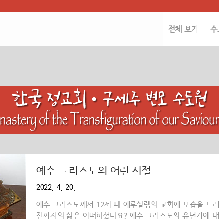
전체 보기
수
예수 그리스도의 어린 시절
2022. 4. 20.
예수 그리스도께서 12세 때 예루살렘의 교회에 모습을 드러
전까지의 삶은 어떠하셨나요? 예수 그리스도의 유년기에 대