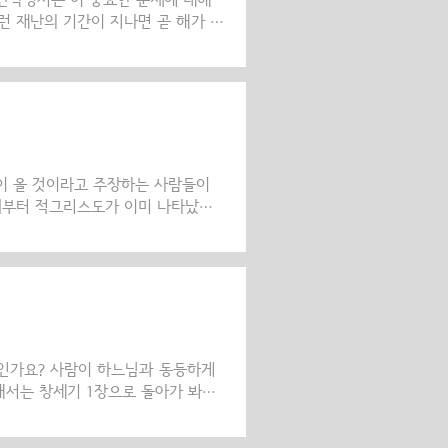
 신약성서는 이 중요한 문제에 대해
런 재난의 기간이 지나면 곧 해가 어
모든 천체가 흔들릴 것이다. "마태
 하늘은 요란한 소리를 내면서 사라지고
고 말 것입니다." 베드로 후 3,10
상은 사라져가고 있습니다." 고린토
세상과 이 세상에 있는 모든 것들과 해
이 올 것이라고 주장하는 사람들이
 때부터 적그리스도가 이미 나타났다
면서 여러 사람들이 적그리스도라고
랬었고, 이단의 교리로 교회를 어지
었지만, 그것은 사실이 아니었습니다.
의 끝남과 관계가 있습니다. 언제
. 우리의 주님이신 예수 그리스도께서
아무도 모른다. 하늘의..
뜻인가요? 사람이 하느님과 동등하게
위해서는 창세기 1장으로 돌아가 봐야
그래서 바다의 고기와 공중의 새, 또
 다스리게 하자!'하시고, 당신의 모