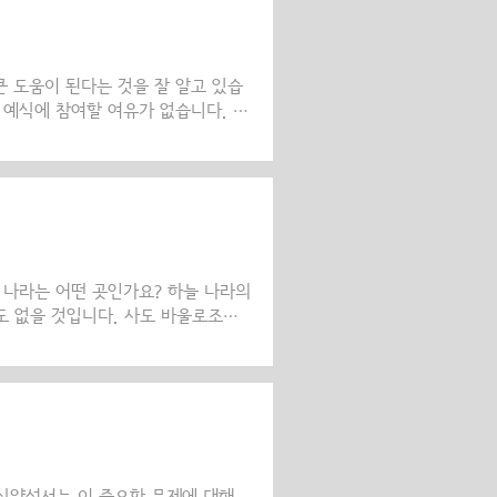
들은 늦게나마 자식을 주신 하느님
를 예루살렘 성전에 바쳤습니다. 그
다. 성모 마리아의 성..
 도움이 된다는 것을 잘 알고 있습
 예식에 참여할 여유가 없습니다. 어
, 혹은 직장이나 사는 곳이 성당하고
참여할 수가 없는 분들이 한국에는
를 위해 희생하셨다는 것을 깨닫고
를 진심으로 뉘우치고 반성하며 하느님
나, 여러 경우의 유혹에 흔들릴 때 우
 감내하..
 나라는 어떤 곳인가요? 하늘 나라의
도 없을 것입니다. 사도 바울로조차
올라간 적이 있다고 하면서 천국이
린토 후 12,2~5 참조) 어쨌든 성
육신을 지닌 사람들이 하느님과 끊임없
는 하늘 나라를 인간의 삶에 있어서
태오 25,1~13)에 비유하셨습니다.