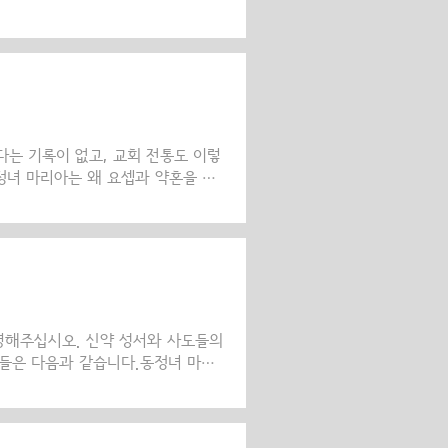
으며 진실도 아닙니다. 그러한 이유로
그리스도의 유년기에 대해 확실하게
로 "예수는 몸과 지혜가 날로 자라면
,52)는 것입니다. 나자렛의 시골 마
 학교에서 구약성서의 언어와 아람어
자인 요..
는 기록이 없고, 교회 전통도 이렇
정녀 마리아는 왜 요셉과 약혼을 했
 마리아를 얻었습니다. 마리아가 세
 후에 그들은 사망한 듯합니다. 마리
 다윗의 후손인 홀아비 요셉을 인
에 따른 것이었습니다. 거룩한 교부들
 이사야 예언자는 처녀가 동정녀가 잉
만일 동정녀 마..
명해주십시오. 신약 성서와 사도들의
들은 다음과 같습니다.동정녀 마리
났습니다. 요아킴과 안나는 마리아가
질기게 자식을 달라고 기도한 결과로
의 탄생 축일로 기념합니다.성모 마리