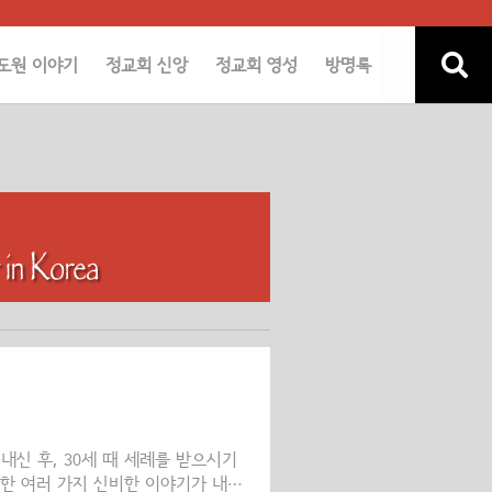
도원 이야기
정교회 신앙
정교회 영성
방명록
내신 후, 30세 때 세례를 받으시기
한 여러 가지 신비한 이야기가 내려