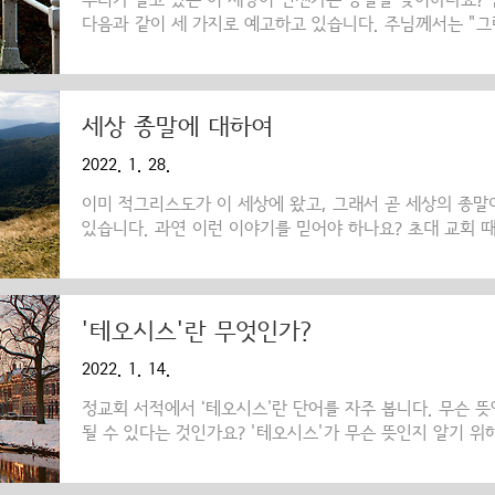
우리가 살고 있는 이 세상이 언젠가는 종말을 맞이하나요?
다음과 같이 세 가지로 예고하고 있습니다. 주님께서는 "그
두워지고 달은 빛을 잃을 것이며 별들은 하늘에서 떨어지고 
오 24,29 라고 말씀하셨습니다. 사도 베드로는 "그 날에
천체는 타서 녹아 버리고 땅과 그 위에 있는 모든 것은 없어지
라고 말했습니다. 또한 사도 바울로는 "우리가 보는 이 세
세상 종말에 대하여
전 7,31 라고 말했습니다. 위의 말씀들로부터 우리는 이 
2022. 1. 28.
와 하늘에 있는 수많은 별들이 언젠가는 지금의 특..
이미 적그리스도가 이 세상에 왔고, 그래서 곧 세상의 종말
있습니다. 과연 이런 이야기를 믿어야 하나요? 초대 교회
고 주장하는 사람들이 있었습니다. 그리고 시대가 흘러가
불렸습니다. 기독교인들을 박해하던 로마의 네로 황제가 그
럽혔던 아리우스도 그랬으며, 그 밖에 여러 사람들이 그랬
적그리스도의 등장은 그리스도의 재림과 연관이 있고, 세상
'테오시스'란 무엇인가?
이 세상에 위기가 와서 끝이 날 것인지는 아무도 모릅니다
2022. 1. 14.
도 직접 이렇게 언급하셨습니다. "그러나 그날과 그 시간은 
정교회 서적에서 ‘테오시스’란 단어를 자주 봅니다. 무슨 
될 수 있다는 것인가요? '테오시스'가 무슨 뜻인지 알기 
합니다. "하느님께서는 '우리 모습을 닮은 사람을 만들자! 
집짐승과 모든 들짐승과 땅 위를 기어 다니는 모든 길짐승을