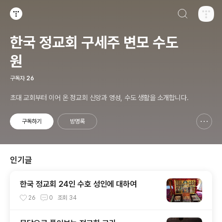
검색하기
티스토리
한국 정교회 구세주 변모 수도
원
구독자
26
초대 교회부터 이어 온 정교회 신앙과 영성, 수도 생활을 소개합니다.
구독하기
방명록
신고하기 레이어
열기
인기글
한국 정교회 24인 수호 성인에 대하여
26
0
조회
34