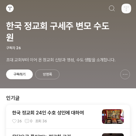
검색하기
티스토리
한국 정교회 구세주 변모 수도
원
구독자
26
초대 교회부터 이어 온 정교회 신앙과 영성, 수도 생활을 소개합니다.
구독하기
방명록
신고하기 레이어
열기
인기글
한국 정교회 24인 수호 성인에 대하여
26
0
조회
36