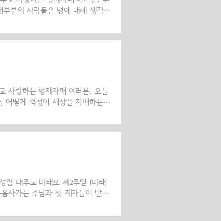
 대주교 사랑하는 형제자매 여러분, 우
 대부분의 사람들은 병에 대해 생각하
지를 갖게 됩니다. 그리고 이것은
아니라, 첫 피조물들의 타락으로 세상
, 우리를 이런 어려운 상태에서 해
리스도께서는 첫 피조물들이 지었던
조물들이 타락 전에 하느님으로부터 받
셨습니다. ..
주교 사랑하는 형제자매 여러분, 오늘
. 어떻게 걱정이 세상을 지배하는
? ‘창조주보다 피조물을 더’ 숭배하
 마음에 걱정을 가득 안고 살아가는
수 있을까요? 형제자매 여러분, 주님
자 하셨는지, 이 말씀으로 오는 결과
펴보도록 하겠습니다. 그리스도께서는
어..
성암 대주교 마태오 제2주일 (마태
 복음사가는 주님과 첫 제자들이 만난
고 간결하게 이루어졌습니다. 이 만
사람의 사랑을 알게 되는 순간이었습니