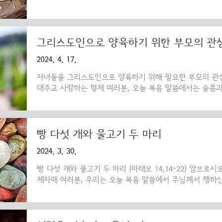
비가 온 교회에 임하길 기원합니다.지극히 존경하는 형제 
는 기쁨으로, 또 모든 좋은 것을 주시는 하느님의 은..
그리스도인으로 양육하기 위한 부모의 관
2024. 4. 17.
자녀들을 그리스도인으로 양육하기 위해 필요한 부모의 관
대주교 사랑하는 형제 여러분, 오늘 복음 말씀에서는 슬픔과
우리에게 소개하고 있습니다. 그의 아이는 간질병으로 몹시
비참한 상황에 처한 아이를 보면서 두 배로 괴로워하고 고
울 수가 없었습니다. 그래서 그는 그리스도의 제자들에게 
도 그 아이를 마귀로부터 자유롭게 풀어줄 수 없습니다. 
빵 다섯 개와 물고기 두 마리
주님께로 갔습니다. 아버지는 주님 앞에 무릎을 꿇고 간청합
2024. 3. 30.
베푸소서. 그 아이는 가끔 불 속에 뛰어들기도 하고 물속에 
빵 다섯 개와 물고기 두 마리 (마태오 14,14-22) 암브
제자매 여러분, 우리는 오늘 복음 말씀에서 주님께서 행하
다. 마태오 복음사가에 따르면, 주님께서는 빵 다섯 개와 
로 오천 명 이상을 배부르게 먹이셨습니다. 이 기적은 우리
는 하느님께서 어떻게 기적을 행하시는지를 보는 것이고, 