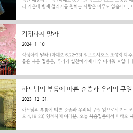
백인 대장의 큰 덕 (마태오 8,5-13) 암브로시오스 조성암
리 가운데 병에 걸리기를 원하는 사람은 아무도 없습니다.
는 것만으로도 우울함을 느끼고 마음속에 즉각 안 좋은 이미
자연스러운 것인데, 병과 죽음은 하느님이 창조하신 것이 
에 전해진 나쁜 유산이기 때문입니다. 하지만 다행스럽게도
방시켜 주시기 위해 그리스도께서 이 땅에 오셨습니다. 그
걱정하지 말라
원죄라는 무거운 짐을 다 짊어지셨습니다. 그리고, 첫 피
2024. 1. 18.
았던 모든 선물과, 잃어버린 낙원을 우리에게 다시 베풀어 주
걱정하지 말라 (마태오 6,22-33) 암브로시오스 조성암 대
들은 복음 말씀은, 우리가 실천하기에 매우 어려워 보입니다
곳에서, ‘걱정하지 말라’는 복음 말씀을 전할 수 있겠습니까
는 사람들에게 어떻게 이 말씀을 전할 수 있을까요? 심지어
그리스도인들에게 어떻게 그 걱정을 모두 없애라고 설득할 
께서 ‘걱정하지 말라’는 말씀을 통해 어떤 의미를 전달하고
하느님의 부름에 따른 순종과 우리의 구원
는 무엇인지, 또 우리는 어떻게 행동해야 하는지 한번 살
2023. 12. 31.
오늘 복음 말씀에서 우리가 안고 있는 많은 걱정으로부터 벗
하느님의 부름에 따른 순종과 우리의 구원 암브로시오스 조
오 4,18-23) 형제자매 여러분, 오늘 복음말씀에서 마태오
사건에 대해 언급하고 있습니다. 이 첫 만남은 아주 단순하
남은 또한, 사람에 대한 하느님의 사랑과 하느님에 대한 