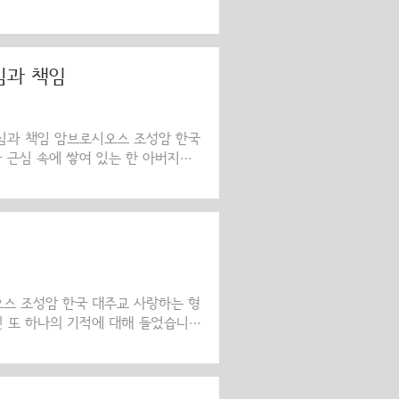
주교들과 축복받은 자녀 여러분,우리
심과 책임
심과 책임 암브로시오스 조성암 한국
 근심 속에 쌓여 있는 한 아버지를
 시달리고 있었습니다. 아버지는 이
통스러워했습니다. 그러나 아이를 도
도움을 청합니다. 그러나 제자들조차
그리하여 이 아버지는 마지막 피난처인
니다. “주님, 제 아이에게 자비를
빠지기도 합니다..
로시오스 조성암 한국 대주교 사랑하는 형
신 또 하나의 기적에 대해 들었습니
물고기 두 마리를 축성하시고 그것으
에게 두 가지 가르침을 줍니다. 첫째
두 번째는 하느님께서 우리에게 주신