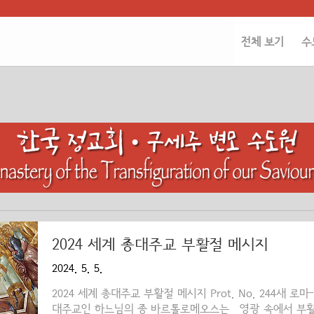
전체 보기
수
2024 세계 총대주교 부활절 메시지
2024. 5. 5.
2024 세계 총대주교 부활절 메시지 Prot. No. 244새
대주교인 하느님의 종 바르톨로메오스는 영광 속에서 부활