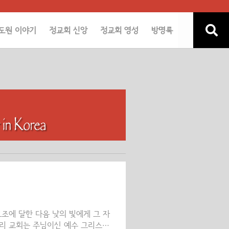
도원 이야기
정교회 신앙
정교회 영성
방명록
고조에 달한 다음 낮의 빛에게 그 자
리 교회는 주님이신 예수 그리스도