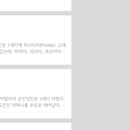
 분이 내려오심을 기념한다. 그분은
 가는 하강(下降)을 변치 않는 영
월에 창조되었다는 고대의 전통에 비
 말미암아 인류가 죽을 운명에 놓이게
가 해방된다는 것은 잘 어울리는 이
 무한한..
 1세기에 피시디아(Pisidia: 고대
으며, 까리아, 리디아, 프리지아,
ia)란 도시의 한 귀족 가문에서 태어
 복음을 전하게 되었을 때, 성인은
마음으로 사도에게 다가가 제자가 되었
전 13,4 참조) 성인도 함께 승선하
다. 그리고 바울로 사도가 감옥에
) 이탈리아 군인성인은 3세기 이탈리
도인인 어머니를 부모로 태어났다.
 되었다. 이때 경건한 어머니가 영
예수 그리스도시여, 오셔서 저를 도와
히 일어나 전투에 임하였고, 이로써