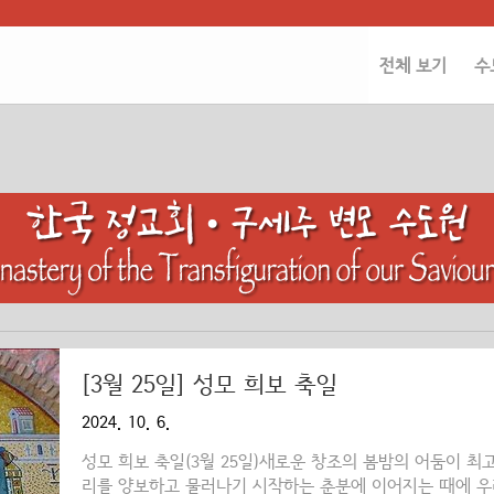
전체 보기
수
[3월 25일] 성모 희보 축일
2024. 10. 6.
성모 희보 축일(3월 25일)새로운 창조의 봄밤의 어둠이 최
리를 양보하고 물러나기 시작하는 춘분에 이어지는 때에 우