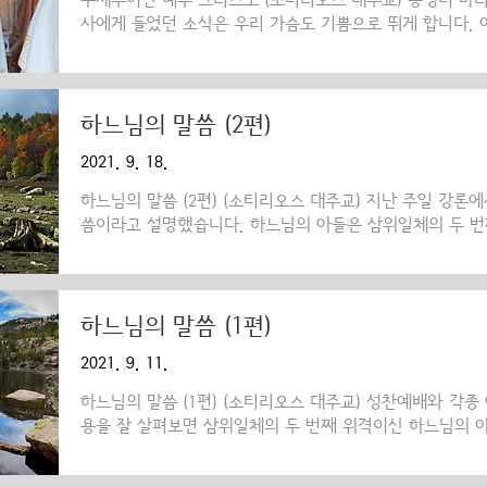
구세주이신 예수 그리스도 (소티리오스 대주교) 동정녀 마
사에게 들었던 소식은 우리 가슴도 기쁨으로 뛰게 합니다. 
낳을 터이니 그 이름을 예수라 하여라. 예수는 자기 백성을
1,21) 예수라는 이름은 여호수아라는 히브리어를 그리스어
니다. 이 기쁜 소식은 천사가 베들레헴의 목자들에게 전하
습니다. "오늘 밤 너희의 구세주께서 다윗의 고을에 나셨다
하느님의 말씀 (2편)
시다."(루가 2,11) 그렇습니다. 자애로우신 하느님의 아
2021. 9. 18.
구세주였습니다. 그 이유는 인류 역사에서 오직 한 분이신 우
하느님의 말씀 (2편) (소티리오스 대주교) 지난 주일 강론
씀이라고 설명했습니다. 하느님의 아들은 삼위일체의 두 
니다. 그리고 말씀이신 하느님의 아들께서는 우리를 위해 
신성과 더불어 인성을 지니신 예수 그리스도가 되셨습니다.
하는 하느님의 말씀이란 세상에 오셔서 가르침을 주셨던 
합니다. 성서는 "예수께서는 그들에게 하느님의 말씀을 전하고
하느님의 말씀 (1편)
합니다. 하느님의 말씀은 주님께서 승천하신 후에도 사도
2021. 9. 11.
니다. 사도행전은 이렇게 증언합니다. "하느님의 말씀이 널
하느님의 말씀 (1편) (소티리오스 대주교) 성찬예배와 각종
용을 잘 살펴보면 삼위일체의 두 번째 위격이신 하느님의 아
다. 성가 가사를 볼까요?. "하느님의 말씀이시며 영생하시
고귀하시고 세라핌보다 더 영화로우신... 하느님의 말씀을 