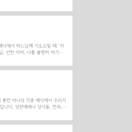
 주기도문을 모범으로 삼아서, 회개와
에서 기도합니다. “우리가 우리에게
 12)라는 기도의 의미는 우리가 저
 있습니다. 회개와 죄의 용서를 구하
에 네 번 정도 낭독되는 시편51편에
도 나옵..
예식에서 하느님께 기도드릴 때 '자
님, 선한 이여, 나를 불쌍히 여기소
시고 자애로우신 하느님이시니...",
 이처럼 우리가 함께 드리는 공동 예
분이라고 자주 언급합니다. "자비로
혜로우시며..."(시편 103,8) 사도
비로 우리를 다시 낳아주시고 예수 그
서 뿐만 아니라 각종 예식에서 우리가
입니다. 성찬예배나 성사들, 만과,
 하면, 우리는 "주여, 불쌍히 여기
기소서'를 한 번이나 세 번 혹은 열두
기소서’라는 단어의 의미는 무엇일까