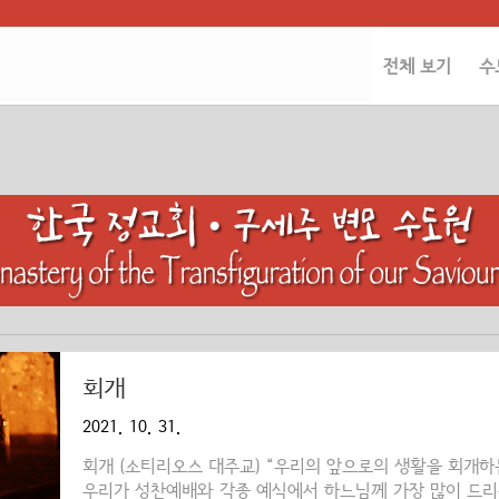
전체 보기
수
회개
2021. 10. 31.
회개 (소티리오스 대주교) “우리의 앞으로의 생활을 회개하
우리가 성찬예배와 각종 예식에서 하느님께 가장 많이 드리