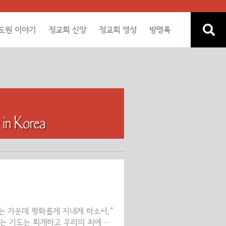
도원 이야기
정교회 신앙
정교회 영성
방명록
는 가운데 평화롭게 지내게 하소서.”
는 기도는 회개하고 우리의 죄에 대