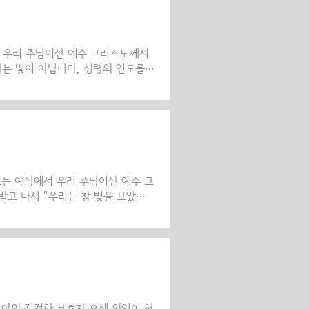
이웃이 고통을 겪거나, 부족함을 호
리가 고통받는 사람을 위로하기 위해
.
교) 우리 주님이신 예수 그리스도께서
는 빛이 아닙니다. 성령의 인도를
 세상에 와서 모든 사람을 비추고 있
비치면 원하는 사람은 누구나 밝은 광선
양’(성탄절 찬양송 참조)이라고 하는
영적으로 빛을 비춰줍니다. 어떻게 이
 축성된 성찬예배에서 새 신자를 받
.
모든 예식에서 우리 주님이신 예수 그
고 나서 "우리는 참 빛을 보았
2조에서는 "하느님의 외아들이시며 빛
에서 주님을 참된 빛으로 부르는 것
참 빛이시고, 세상의 빛이십니다. 신
모든 인간을 비추는 이 빛이 무엇인지
는데 그의 이름은 요한이었다. 그는
듣고 믿게 하려..