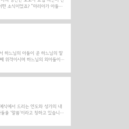
리아의 경건한 보호자 요셉 의인이 천
어떤 소식이었죠? "마리아가 아들을
 죄에서 구원할 것이다"(마태오
로 표기한 것으로 '구원자'라는 뜻입
였고, 성탄절의 거룩한 밤에 실현되었
. 그분은 바로 주님이신 그리스도이
들께서 세상에 오시어 불리게 될 이름은
리의 ..
에서 하느님의 아들이 곧 하느님의 말
번째 위격이시며 하느님의 외아들이십
세상에 오시고 인성을 취하심으로써
 또 한편으로는 성서나 교리에서 말
예수 그리스도의 말씀을 가리키기도
 계셨다."(마르코 2,2)라고 언급
들과 교회를 통해 계속해서 전해졌습
리 퍼지고 예루살렘에서는..
 예식에서 드리는 연도와 성가의 내
들을 ‘말씀’이라고 칭하고 있습니
는 독생자시여…"· 또는 "헤루빔보다
낳으신 이여, 당신께 찬양을 드리나