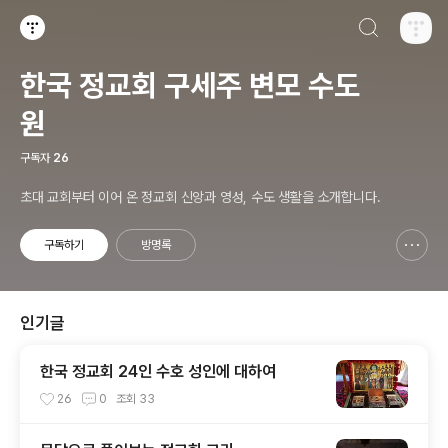
검색하기
티스토리
한국 정교회 구세주 변모 수도
원
구독자
26
초대 교회부터 이어 온 정교회 신앙과 영성, 수도 생활을 소개합니다.
구독하기
방명록
신고하기 레이어
열기
인기글
한국 정교회 24인 수호 성인에 대하여
26
0
조회
33