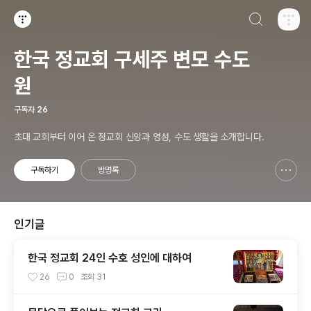
검색하기
티스토리
한국 정교회 구세주 변모 수도
원
구독자
26
초대 교회부터 이어 온 정교회 신앙과 영성, 수도 생활을 소개합니다.
구독하기
방명록
신고하기 레이어
열기
인기글
한국 정교회 24인 수호 성인에 대하여
26
0
조회
31