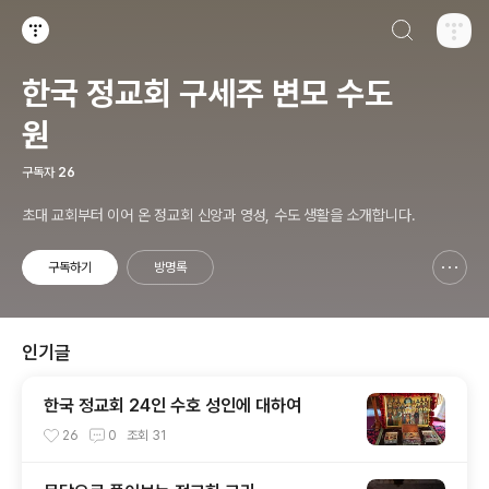
검색하기
티스토리
한국 정교회 구세주 변모 수도
원
구독자
26
초대 교회부터 이어 온 정교회 신앙과 영성, 수도 생활을 소개합니다.
구독하기
방명록
신고하기 레이어
열기
인기글
한국 정교회 24인 수호 성인에 대하여
26
0
조회
31