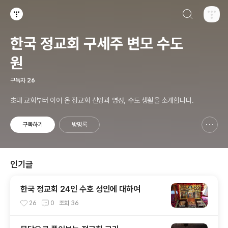
검색하기
티스토리
한국 정교회 구세주 변모 수도
원
구독자
26
초대 교회부터 이어 온 정교회 신앙과 영성, 수도 생활을 소개합니다.
구독하기
방명록
신고하기 레이어
열기
인기글
한국 정교회 24인 수호 성인에 대하여
26
0
조회
36