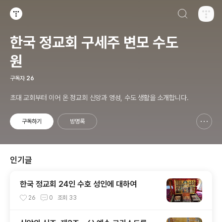
검색하기
티스토리
한국 정교회 구세주 변모 수도
원
구독자
26
초대 교회부터 이어 온 정교회 신앙과 영성, 수도 생활을 소개합니다.
구독하기
방명록
신고하기 레이어
열기
인기글
한국 정교회 24인 수호 성인에 대하여
26
0
조회
33