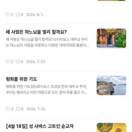
앞에서는 목숨까지도 바친다는 뜻입니다.첫 번째 비유: 불
마침내 그가 그렇게 갈구하던 하느님의 은사를 받았다. 수
이 난 집한 집에 큰 불이 났다고 가정해 봅시다. 어떤 사람
도자는 즉시 그 사실을 알리려 이웃에서 수도하는 분별의
작성시간
2
0
2026. 8. 1.
은 오직 목숨을 구하기 위해 옷도..
은사를 입은 수도자를 찾아갔다.그러자 분별의 은사를 입
은 수도자는 찾아온 수도자를 보고 고개를 흔들며, “쓸데없
이 헛고생을 하였네. 다시 돌아가서 하느님께서 형제에게
왜 사람은 하느님을 멀리 할까요?
주신 은사를 거두어 달라고 칠 년을 다시 기도하게. 형제에
글 내용
게는 그 은사가 영적 유익을 주지 못하네." 그 말을 들은 수
왜 사람은 하느님을 멀리 할까요?소티리오스 대주교 우리
도자는 그분의 말씀에 순종하였다. 그리고 그가 그토록 간
는 하느님이 사람을 사랑하고 다정한 아버지처럼 돌본다는
구하여 받았던 은사를 하느님께서 다시 거두어 가실 때까
것을 알고 있습니다. 왜 사람들은 이러한 사랑에 부합하지
지 기도하였다.
못하고 하느님 곁에서 멀어져 갈까요? "암사슴이 시냇물을
작성시간
2
0
2026. 7. 27.
찾듯이, 하느님, 이 몸은 애타게 당신을 찾습니다."(시편 4
2,1)라는 말씀처럼 사람이 하느님을 찾는 것은 아주 자연스
러운 것입니다. 그래서 아주 오래전부터 지상의 모든 백성
평화를 위한 기도
들은 신을 찾고자 했던 것입니다. 고고학자들이 발굴한 많
글 내용
은 종교적 유적들은 그 당시 사람들이 신이라고 믿었던 존
평화를 위한 기도암브로시오스 조성암 한국 대주교 주여,
재를 숭배하기 위한 것이었습니다. 그러나 하느님과 사람
우리는 찢어지고 터진 마음으로 당신 앞에 무릎 꿇고 기도
사이에 방해 요소가 생기고, 그것이 사람의 자유에 영향을
하며 간구하나이다. 주여, 이 세상에 평화가 깃들기를 소망
준다면, 사람이 하느님께 다가가는 길에 혼란이 생기고, 그
하는 우리의 기도를 들어주소서.주여, 평화의 왕이신 당신
작성시간
3
0
2026. 7. 22.
래서 점차 하느님과 멀어지고 하느..
없이는 우리가 하느님과 우리 자신과 이웃과 평화를 이룰
수 없다는 것을 깨닫게 해 주소서.주여, 이 세상에서 일어나
는 모든 전쟁은 당신을 향한 전쟁임을 우리가 믿도록 도와
[4월 18일] 성 사바스 고트인 순교자
주소서. 주님의 형상대로 창조된 이웃에게 총을 쏘는 자는
글 내용