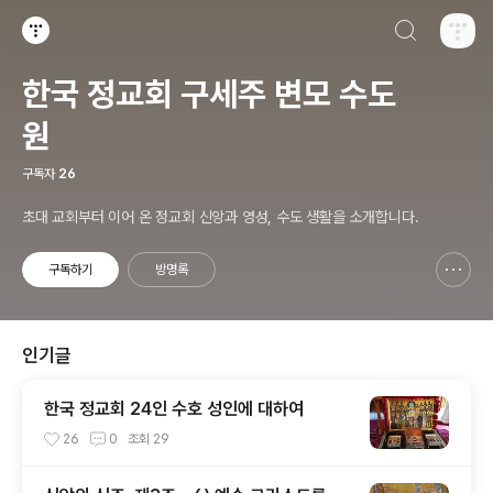
검색하기
티스토리
한국 정교회 구세주 변모 수도
원
구독자
26
초대 교회부터 이어 온 정교회 신앙과 영성, 수도 생활을 소개합니다.
구독하기
방명록
신고하기 레이어
열기
인기글
한국 정교회 24인 수호 성인에 대하여
26
0
조회
29