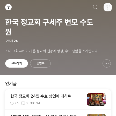
검색하기
티스토리
한국 정교회 구세주 변모 수도
원
구독자
26
초대 교회부터 이어 온 정교회 신앙과 영성, 수도 생활을 소개합니다.
구독하기
방명록
신고하기 레이어
열기
인기글
한국 정교회 24인 수호 성인에 대하여
26
0
조회
34