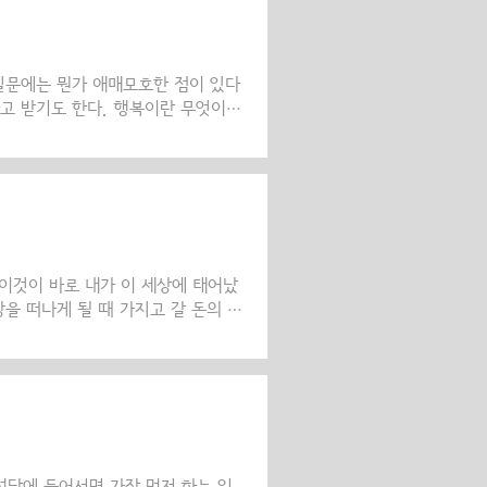
생기가 필요하며, 자기 성찰과 묵상과
 죽이는 싸움으로 믿음을 키우며 나약
지켜야..
 질문에는 뭔가 애매모호한 점이 있다
하고 받기도 한다. 행복이란 무엇이
 정의를 먼저 내리지 않고서는 이 질
호강하며 잘 지내는 것이 행복일까?
함께 지내는 것이 행복일까? 행복은
건들이 제기될 수 있을 것이다. 그
복도 없을 것이다. 건강할 때 행복이
같..
 이것이 바로 내가 이 세상에 태어났
상을 떠나게 될 때 가지고 갈 돈의 양
들에게 맡겨진 모든 것은 살면서 지혜
리라고 불리는 돈은 가장 먼저 하느님
 요구를 충족시키기 위해 쓰일 때 비
가 주기를(to give) 원하십니다.
’이거나 개인적인 ‘기호’가 아닌 것