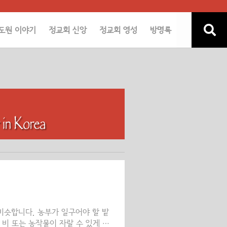
도원 이야기
정교회 신앙
정교회 영성
방명록
비슷합니다. 농부가 일구어야 할 밭
비 또는 농작물이 자랄 수 있게 하