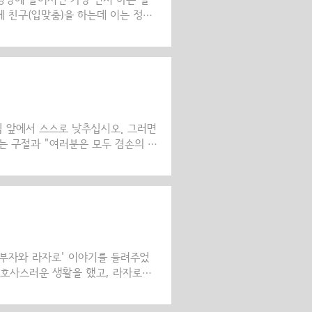
성당에 들어서면 가장 먼저 하는 일
에 친구(입맞춤)을 하는데 이는 정교
하신 하느님을 의미하기 때문에 매우
타나듯이 주님의 부활을 알리는 첫
받을지어다.”라는 성가를 부르며 시
가서 어두운 세상을 촛불로 밝히는 뜻
라 부활절 촛불 행렬에 참여하게 되
를 돌아다보고는..
님 앞에서 스스로 낮추십시오. 그러면
라는 구절과 "여러분은 모두 겸손의 옷
치시고 겸손한 사람에게 은총을 베푸
 같이 말했습니다. "그 누구도 겸손
않습니다. 그리스도께서는 겸손한 사람
 모든 사람을 사랑하며 모두가 겸손한
 사람 앞에서 침묵하며, 그가 하는
.
'부자와 라자로' 이야기를 들려주었
 호사스러운 생활을 했고, 라자로는
식 찌꺼기를 얻어 먹으며 살았어요.
어려운 사정은 조금도 알아주지 않고