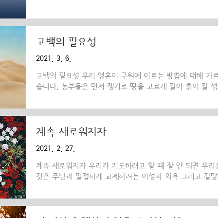
는 힘 역시 하느님의 선물입니다. 하지만 밭을 일구는 것은
수확을 얻고자 한다면 끊임없이 잡초를 뽑고 물을 주고 밭을
으면 그가 심은 것들은 여러 가지 해를 입게 되고 결국에
될 것입니다. 농부는 하던 일을 멈추지 말아야 합니다. 그
고백의 필요성
에도 준비하고 있어야 합니다. 그러나 마지막 수확은 결국
2021. 3. 6.
달려 있습니다. 우리가 끊임없이 밤을 새워 가며 돌보아야 할
고백의 필요성 우리 영혼이 구원에 이르는 방법에 대해 가
습니다. 농부들은 먼저 쟁기로 땅을 고르게 갈아 흙이 잘 
도 이처럼 해야 합니다. 다시 말해서 천상의 씨앗인 하느님
에 자신을 갈고닦아 준비시켜야 합니다. 이렇게 해야 말씀이
입니다. 그런데 밭은 농부가 쟁기로 갈아 주어야 하고 씨앗
인 데 반해서 우리는 스스로 자신을 쟁기로 갈고 흙도 고르
계속 새로워지자
성적인 밭과 같은 존재입니다. 우리는 회개를 통해 자신을
2021. 2. 27.
"온 유다 지방과 예루살렘에 사는 모든 사람이 요한에게 와서
계속 새로워지자 우리가 기도하려고 할 때 잘 안 되면 우리는
것은 주님과 밀접하게 교제하려는 이성과 의욕 그리고 갈망
무엇일까? 왜 의욕이 없어질까? 진심에서 우러나오는 기도
가 힘들지 않고 뜨겁게 나오려면 거기에는 몇 가지의 전제 
생명에 생동이 없고 믿음의 밝힘을 받지 못한다면 우리 기도