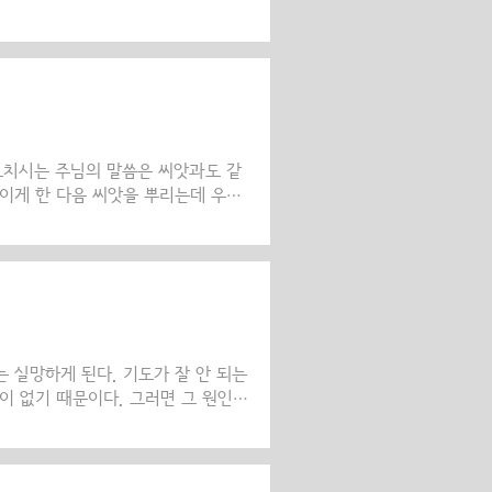
 농부의 몫입니다. 만약 그가 풍성한
 일구어야 합니다. 그렇게 하지 않
는 아무런 결실을 거두어들이지 못하게
리고 주의를 기울여 예기치 못한 재난
에는 하느님께서 주관하시는 날씨에
 책임을 ..
르치시는 주님의 말씀은 씨앗과도 같
섞이게 한 다음 씨앗을 뿌리는데 우리
의 말씀을 우리 안에 받아들이기 전
 우리 안에서 잘 자랄 수 있기 때문
도 뿌려 주어야 하는 피동적인 존재
고 씨도 뿌릴 수 있는 능동적이고 이
 갈고닦습니다. 마르코 복음서를 보면
 죄를 고..
 실망하게 된다. 기도가 잘 안 되는
이 없기 때문이다. 그러면 그 원인은
의 장애가 되는 것은 무엇일까? 기도
조건이 필요하게 된다. 우리의 영적
는 빈약해질 수밖에 없다. 우리 믿