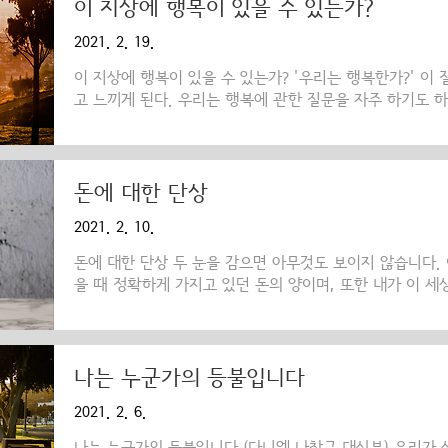
음에는 성서와 유익한 종교 서적으로 계속 불어넣어 주는 
이 지상에 행복이 있을 수 있는가?
말씀의 깊은 명상이 필요한 것이다. 그리고 악의 발상들을
2021. 2. 19.
한 자신을 단련하며 허황한 생각과 탐욕을 제거하고 믿음을 
이 지상에 행복이 있을 수 있는가? '우리는 행복한가?' 이
고 느끼게 된다. 우리는 행복에 관한 질문을 자주 하기도 
고, 그 행복이라는 것이 얼마 동안 지속하는 것인지에 대한
문은 애매모호할 수밖에 없다. 돈이 많은 것이 행복일까? 
무한한 권력을 휘두르는 게 행복일까? 사랑하는 사람하고 
건강해야 있는 것인가? 이 외에도 여러 가지 많은 행복의 조
돈에 대한 단상
런데 위에서 열거한 것들이 행복이라면, 돈이 없을 때는 행
2021. 2. 10.
있다면, 아플 때는 행복이 없을 것이다. 사랑하는 사람하고 
돈에 대한 단상 두 눈을 감으면 아무것도 보이지 않습니다.
을 때 정확하게 가지고 있던 돈의 양이며, 또한 내가 이 세
입니다. 이 세상을 사는 동안 나와 당신 그리고 우리 자녀
롭게 쓰라고 하느님께서 주신 선물들입니다. 모든 악의 뿌
의 일을 위해 바쳐지고 그 나머지 것이 우리 가족과 개인의
로소 죄에서 벗어나 새롭게 될 수 있습니다. 하느님께서는 우리
나는 누군가의 등불입니다
기도와 금식, 자선과 예배가 그리스도인들에게 일종의 ‘선택
2021. 2. 6.
처럼 주는 행위 또한 마찬가지입니다. 주님께서는 '너..