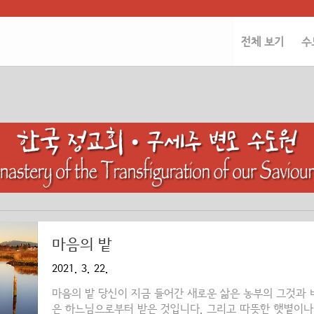
전체 보기
수
마음의 밭
2021. 3. 22.
마음의 밭 당신이 지금 들어간 새로운 삶은 농부의 그것과 
은 하느님으로부터 받은 것입니다. 그리고 따뜻한 햇볕이나 