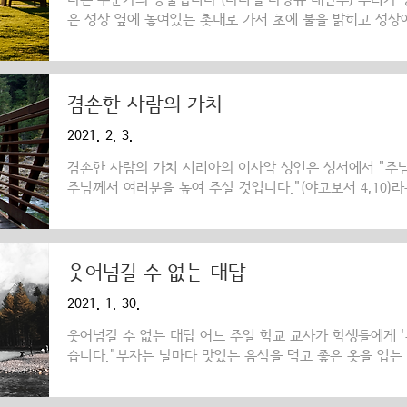
나는 누군가의 등불입니다 (다니엘 나창규 대신부) 우리가 
은 성상 옆에 놓여있는 촛대로 가서 초에 불을 밝히고 성상
회의 상징물 중의 하나인 촛불에서 발하는 빛은 바로 부활
중요합니다. 또한, 매년 부활절에 행해지는 예식에서도 나
의식은 어둠으로부터 촛불을 밝히고 “와서 지지 않는 빛을 
작됩니다. 그리고 신도들은 성가를 부르며 성당 밖으로 나
겸손한 사람의 가치
깊은 행렬을 하게 됩니다. 어느 날, 어린 소녀가 부모를 따
2021. 2. 3.
었습니다. 맨 앞쪽에서 얼마를 걷다가 이 소녀는 우연히 뒤
겸손한 사람의 가치 시리아의 이사악 성인은 성서에서 "주
주님께서 여러분을 높여 주실 것입니다."(야고보서 4,10)
을 입고 서로 섬기십시오. 하느님께서는 교만한 자를 물리
십니다."(베드로 전 5,5)라는 구절에서 영감을 받아 다음과
한 사람을 미워하지 않으며, 책망하지 않으며, 무시하지 
을 사랑하며, 모든 사람도 마찬가지입니다. 겸손한 사람은
웃어넘길 수 없는 대답
사람과 인간관계를 맺고 싶어 합니다. 현자와 스승은 겸손한
2021. 1. 30.
말 한마디 한 마디에 귀를 기울입니다. 겸손한 사람은 말을 .
웃어넘길 수 없는 대답 어느 주일 학교 교사가 학생들에게 
습니다."부자는 날마다 맛있는 음식을 먹고 좋은 옷을 입는
반대로 병든 몸에 먹을 것도 없어서 부자의 대문 밖에서 음
시간이 흘러 그들에게도 죽을 때가 왔어요. 다른 사람의 